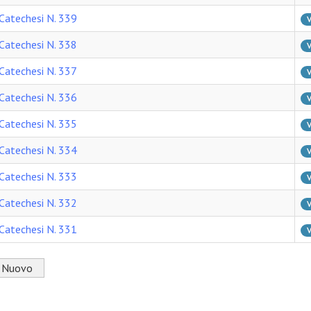
Catechesi N. 339
V
Catechesi N. 338
V
Catechesi N. 337
V
Catechesi N. 336
V
Catechesi N. 335
V
Catechesi N. 334
V
Catechesi N. 333
V
Catechesi N. 332
V
Catechesi N. 331
V
Nuovo