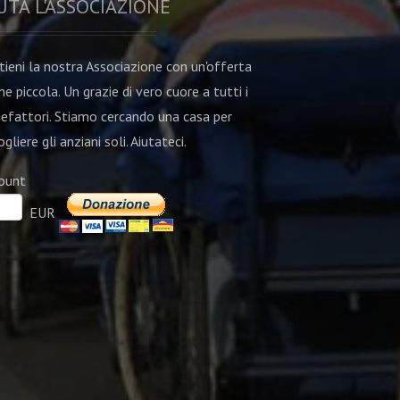
UTA L'ASSOCIAZIONE
tieni la nostra Associazione con un'offerta
he piccola. Un grazie di vero cuore a tutti i
efattori. Stiamo cercando una casa per
gliere gli anziani soli. Aiutateci.
ount
EUR