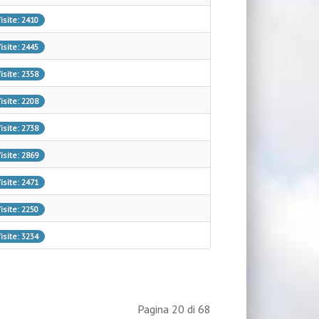
isite: 2410
isite: 2445
isite: 2358
isite: 2208
isite: 2738
isite: 2869
isite: 2471
isite: 2250
isite: 3234
Pagina 20 di 68