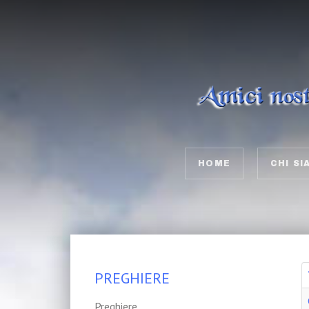
HOME
CHI SI
PREGHIERE
Preghiere