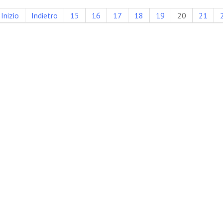
Inizio
Indietro
15
16
17
18
19
20
21