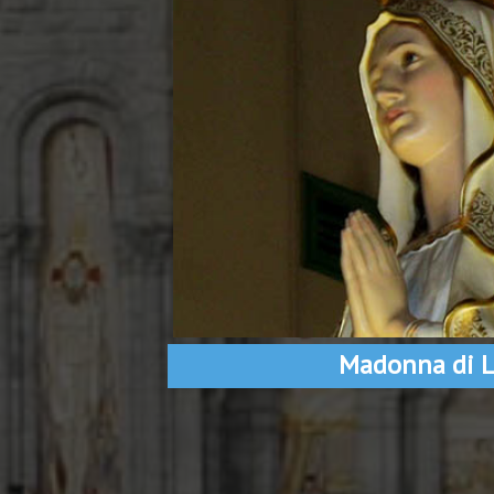
Madonna di L