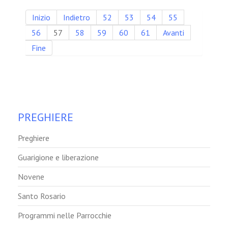
Inizio
Indietro
52
53
54
55
56
57
58
59
60
61
Avanti
Fine
PREGHIERE
Preghiere
Guarigione e liberazione
Novene
Santo Rosario
Programmi nelle Parrocchie