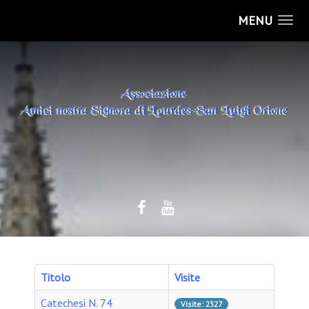
MENU
Titolo
Visite
Catechesi N. 74
Visite: 2327