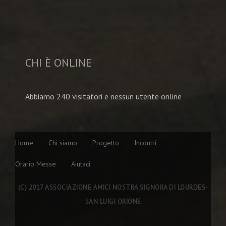
CHI È ONLINE
Abbiamo 240 visitatori e nessun utente online
Home
Chi siamo
Progetto
Incontri
Orario Messe
Aiutaci
(C) 2017 ASSOCIAZIONE AMICI NOSTRA SIGNORA DI LOURDES-
SAN LUIGI ORIONE