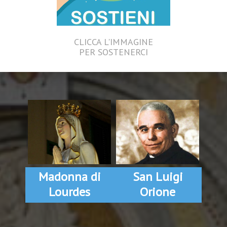
CLICCA L'IMMAGINE
PER SOSTENERCI
Madonna di
San Luigi
Lourdes
Orione