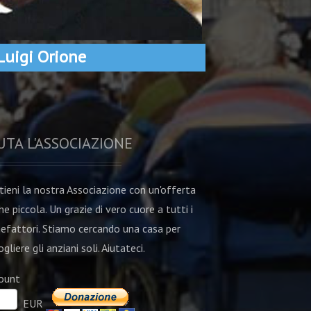
Luigi Orione
UTA L'ASSOCIAZIONE
tieni la nostra Associazione con un'offerta
he piccola. Un grazie di vero cuore a tutti i
efattori. Stiamo cercando una casa per
gliere gli anziani soli. Aiutateci.
ount
EUR