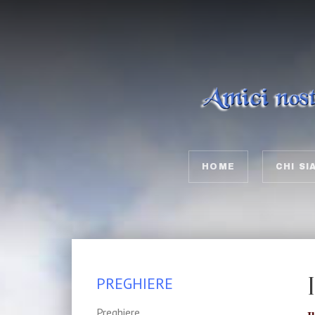
HOME
CHI SI
PREGHIERE
Preghiere