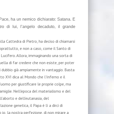
ace, ha un nemico dichiarato: Satana. E
o di lui, l’angelo decaduto, il grande
alla Cattedra di Pietro, ha deciso di chiamarsi
prattutto, e non a caso, come il Santo di
di Lucifero. Allora, immaginando una sorta di
uella di far credere che non esiste, per poter
 di dubbio già ampiamente in vantaggio. Basta
to XVI dica al Mondo che l’Inferno e il
uomo per giustificare le proprie colpe, ma
 famiglie. Nell’epoca del materialismo e del
l’aborto e dell’eutanasia, del
ione genetica, il Papa è lì a dirci di
 io, la nostra perfezione, di non mirare a