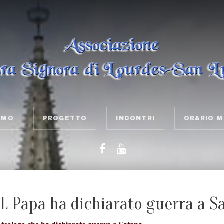
AMO
PROGETTO
INCONTRI
ORARIO M
IL Papa ha dichiarato guerra a S