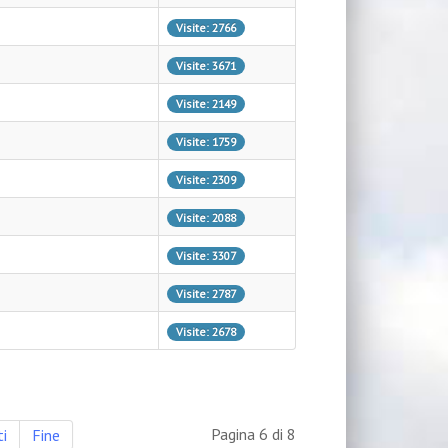
Visite: 2766
Visite: 3671
Visite: 2149
Visite: 1759
Visite: 2309
Visite: 2088
Visite: 3307
Visite: 2787
Visite: 2678
Pagina 6 di 8
i
Fine