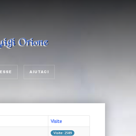
ESSE
AIUTACI
Visite
Visite: 2589