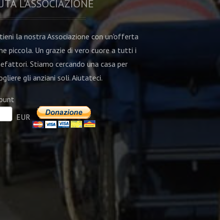
UTA L'ASSOCIAZIONE
tieni la nostra Associazione con un'offerta
he piccola. Un grazie di vero cuore a tutti i
efattori. Stiamo cercando una casa per
gliere gli anziani soli. Aiutateci.
ount
EUR