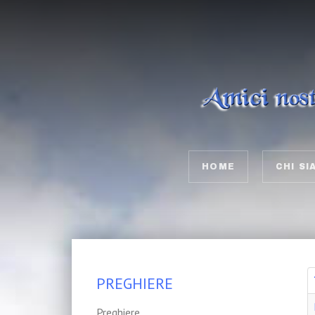
HOME
CHI SI
PREGHIERE
Preghiere