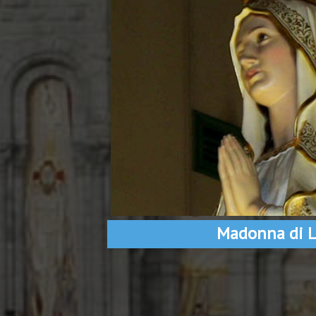
Madonna di L