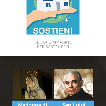
CLICCA L'IMMAGINE
PER SOSTENERCI
Madonna di
San Luigi