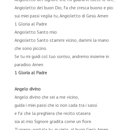
Angioletto del buon Dio, fa che cresca buono e pio:
sui miei passi veglia tu, Angioletto di Gesù. Amen
1 Gloria al Padre
Angioletto Santo mio
Angioletto Santo stammi vicino, dammi la mano
che sono piccino.
Se tu mi guidi col tuo sorriso, andremo insieme in
paradiso. Amen
1 Gloria al Padre
Angelo divino
Angelo divino che sei a me vicino,
guida i miei passi che io non cada tra i sassi.
e fa’ che la preghiera che recito stasera
sia al mio Signore gradita come un fiore.
Ti prego: portala tu, in cielo, al buon Gesù. Amen