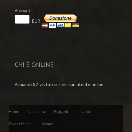
Amount
EUR
CHI È ONLINE
Abbiamo 82 visitatori e nessun utente online
Home
Chi siamo
Progetto
Incontri
Orario Messe
Aiutaci