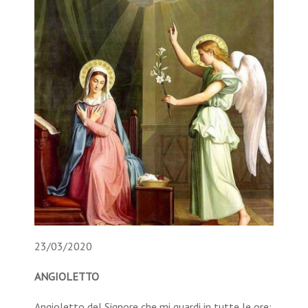
23/03/2020
ANGIOLETTO
Angioletto del Signore che mi guardi in tutte le ore;