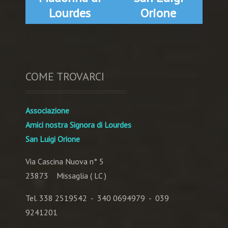
Lourdes
Orione
COME TROVARCI
Associazione
Amici nostra Signora di Lourdes
San Luigi Orione
Via Cascina Nuova n° 5
23873 Missaglia ( LC )
Tel. 338 2519542 - 340 0694979 - 039
9241201