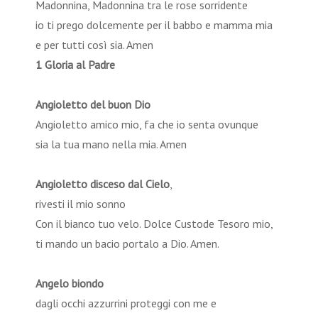
Madonnina, Madonnina tra le rose sorridente
io ti prego dolcemente per il babbo e mamma mia
e per tutti così sia. Amen
1 Gloria al Padre
Angioletto del buon Dio
Angioletto amico mio, fa che io senta ovunque
sia la tua mano nella mia. Amen
Angioletto disceso dal Cielo
,
rivesti il mio sonno
Con il bianco tuo velo. Dolce Custode Tesoro mio,
ti mando un bacio portalo a Dio. Amen.
Angelo biondo
dagli occhi azzurrini proteggi con me e