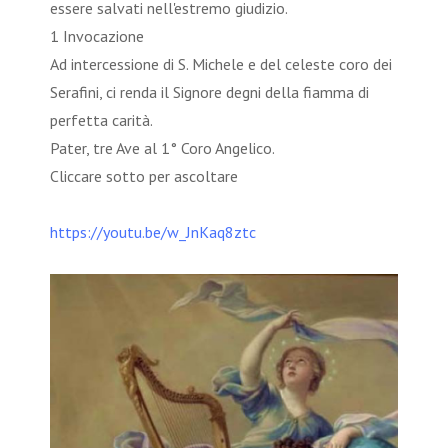
essere salvati nell'estremo giudizio.
1 Invocazione
Ad intercessione di S. Michele e del celeste coro dei
Serafini, ci renda il Signore degni della fiamma di
perfetta carità.
Pater, tre Ave al 1° Coro Angelico.
Cliccare sotto per ascoltare
https://youtu.be/w_JnKaq8ztc