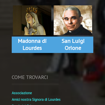
Madonna di
San Luigi
Lourdes
Orione
COME TROVARCI
Associazione
Amici nostra Signora di Lourdes