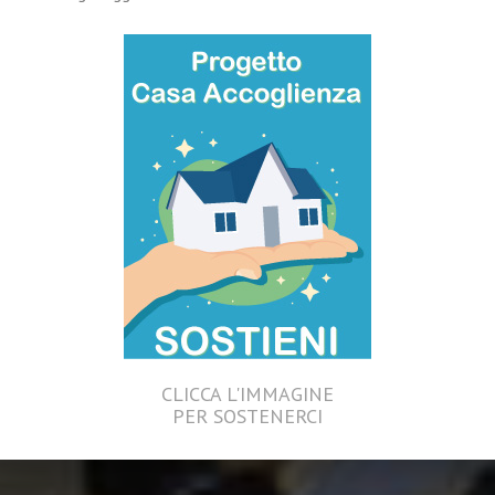
CLICCA L'IMMAGINE
PER SOSTENERCI