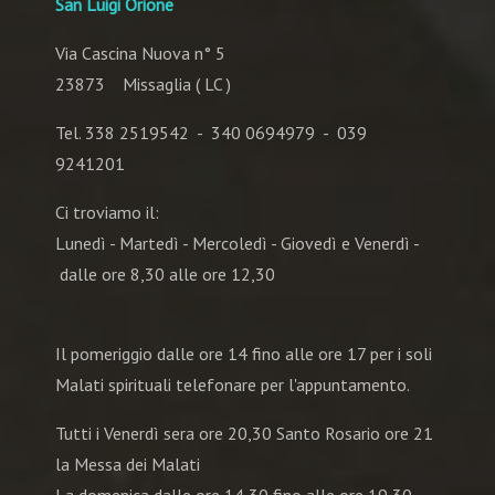
San Luigi Orione
Via Cascina Nuova n° 5
23873 Missaglia ( LC )
Tel. 338 2519542 - 340 0694979 - 039
9241201
Ci troviamo il:
Lunedì - Martedì - Mercoledì - Giovedì e Venerdì -
dalle ore 8,30 alle ore 12,30
Il pomeriggio dalle ore 14 fino alle ore 17 per i soli
Malati spirituali telefonare per l'appuntamento.
Tutti i Venerdì sera ore 20,30 Santo Rosario ore 21
la Messa dei Malati
La domenica dalle ore 14,30 fino alle ore 19,30