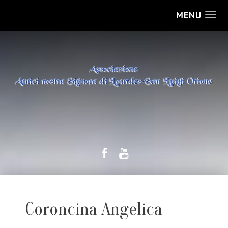
MENU
Coroncina Angelica