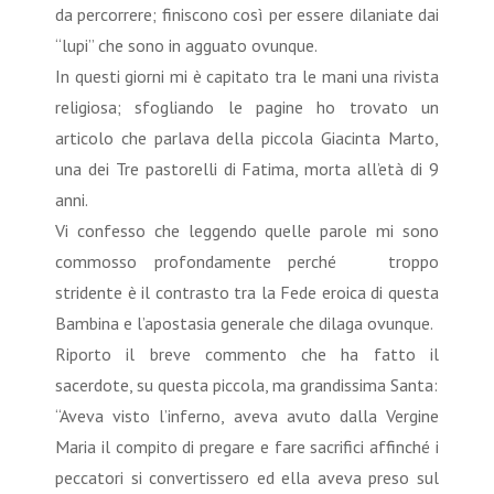
da percorrere; finiscono così per essere dilaniate dai
“lupi” che sono in agguato ovunque.
In questi giorni mi è capitato tra le mani una rivista
religiosa; sfogliando le pagine ho trovato un
articolo che parlava della piccola Giacinta Marto,
una dei Tre pastorelli di Fatima, morta all’età di 9
anni.
Vi confesso che leggendo quelle parole mi sono
commosso profondamente perché troppo
stridente è il contrasto tra la Fede eroica di questa
Bambina e l’apostasia generale che dilaga ovunque.
Riporto il breve commento che ha fatto il
sacerdote, su questa piccola, ma grandissima Santa:
“Aveva visto l’inferno, aveva avuto dalla Vergine
Maria il compito di pregare e fare sacrifici affinché i
peccatori si convertissero ed ella aveva preso sul