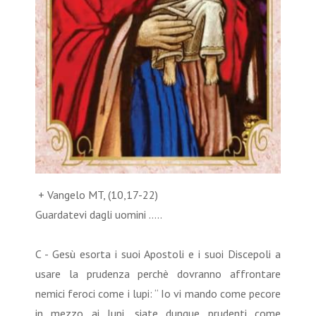
+ Vangelo MT, (10,17-22)
Guardatevi dagli uomini …..
C - Gesù esorta i suoi Apostoli e i suoi Discepoli a
usare la prudenza perchè dovranno affrontare
nemici feroci come i lupi: “ Io vi mando come pecore
in mezzo ai lupi, siate dunque prudenti come