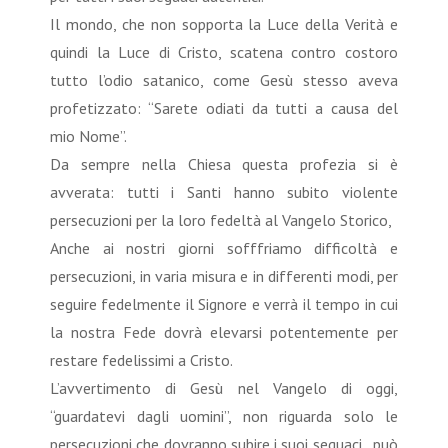
Il mondo, che non sopporta la Luce della Verità e
quindi la Luce di Cristo, scatena contro costoro
tutto l’odio satanico, come Gesù stesso aveva
profetizzato: “Sarete odiati da tutti a causa del
mio Nome”.
Da sempre nella Chiesa questa profezia si è
avverata: tutti i Santi hanno subito violente
persecuzioni per la loro fedeltà al Vangelo Storico,
Anche ai nostri giorni sofffriamo difficoltà e
persecuzioni, in varia misura e in differenti modi, per
seguire fedelmente il Signore e verrà il tempo in cui
la nostra Fede dovrà elevarsi potentemente per
restare fedelissimi a Cristo.
L’avvertimento di Gesù nel Vangelo di oggi,
“guardatevi dagli uomini”, non riguarda solo le
persecuzioni che dovranno subire i suoi seguaci, può