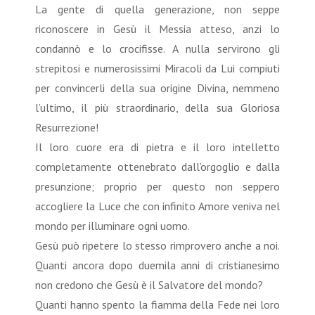
La gente di quella generazione, non seppe
riconoscere in Gesù il Messia atteso, anzi lo
condannò e lo crocifisse. A nulla servirono gli
strepitosi e numerosissimi Miracoli da Lui compiuti
per convincerli della sua origine Divina, nemmeno
l’ultimo, il più straordinario, della sua Gloriosa
Resurrezione!
Il loro cuore era di pietra e il loro intelletto
completamente ottenebrato dall’orgoglio e dalla
presunzione; proprio per questo non seppero
accogliere la Luce che con infinito Amore veniva nel
mondo per illuminare ogni uomo.
Gesù può ripetere lo stesso rimprovero anche a noi.
Quanti ancora dopo duemila anni di cristianesimo
non credono che Gesù è il Salvatore del mondo?
Quanti hanno spento la fiamma della Fede nei loro