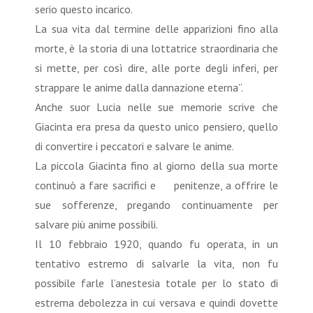
serio questo incarico.
La sua vita dal termine delle apparizioni fino alla
morte, è la storia di una lottatrice straordinaria che
si mette, per così dire, alle porte degli inferi, per
strappare le anime dalla dannazione eterna”.
Anche suor Lucia nelle sue memorie scrive che
Giacinta era presa da questo unico pensiero, quello
di convertire i peccatori e salvare le anime.
La piccola Giacinta fino al giorno della sua morte
continuò a fare sacrifici e penitenze, a offrire le
sue sofferenze, pregando continuamente per
salvare più anime possibili.
Il 10 febbraio 1920, quando fu operata, in un
tentativo estremo di salvarle la vita, non fu
possibile farle l’anestesia totale per lo stato di
estrema debolezza in cui versava e quindi dovette