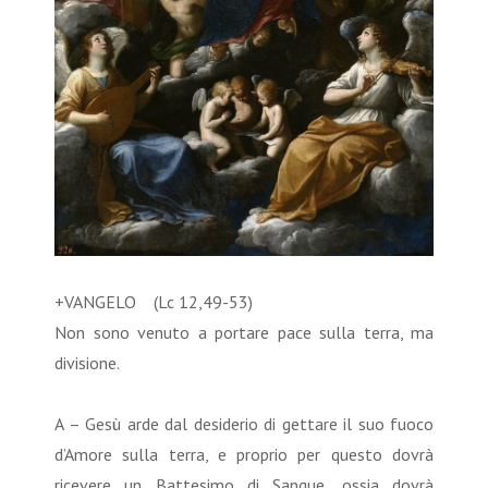
+VANGELO (Lc 12,49-53)
Non sono venuto a portare pace sulla terra, ma
divisione.
A – Gesù arde dal desiderio di gettare il suo fuoco
d’Amore sulla terra, e proprio per questo dovrà
ricevere un Battesimo di Sangue, ossia dovrà