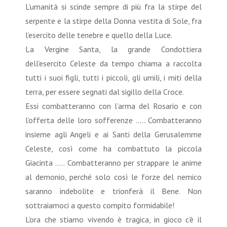
L’umanità si scinde sempre di più fra la stirpe del
serpente e la stirpe della Donna vestita di Sole, fra
l’esercito delle tenebre e quello della Luce.
La Vergine Santa, la grande Condottiera
dell’esercito Celeste da tempo chiama a raccolta
tutti i suoi figli, tutti i piccoli, gli umili, i miti della
terra, per essere segnati dal sigillo della Croce.
Essi combatteranno con l’arma del Rosario e con
l’offerta delle loro sofferenze ….. Combatteranno
insieme agli Angeli e ai Santi della Gerusalemme
Celeste, così come ha combattuto la piccola
Giacinta ….. Combatteranno per strappare le anime
al demonio, perché solo così le forze del nemico
saranno indebolite e trionferà il Bene. Non
sottraiamoci a questo compito formidabile!
L’ora che stiamo vivendo è tragica, in gioco c’è il