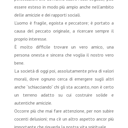
essere esteso in modo più ampio anche nell’ambito
delle amicizie e dei rapporti sociali.
L’uomo è fragile, egoista e peccatore; è portato a
causa del peccato originale, a ricercare sempre il
proprio interesse.
È molto difficile trovare un vero amico, una
persona onesta e sincera che voglia il nostro vero
bene.
La società di oggi poi, assolutamente priva di valori
morali, dove ognuno cerca di emergere sugli altri
anche “schiacciando” chi gli sta accanto, non è certo
un terreno adatto su cui costruire solide e
autentiche amicizie.
Occorre più che mai fare attenzione, per non subire
cocenti delusioni; ma c’è un altro aspetto ancor più
importante che riguarda la nostra vita spirituale.