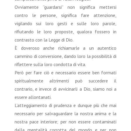
Ovviamente “guardarsi” non significa mettersi
contro le persone, significa fare attenzione,
vigilando sui loro gesti e sulle loro parole,
rifiutando le loro proposte, qualora fossero in
contrasto con la Legge di Dio.
È doveroso anche richiamarle a un autentico
cammino di conversione, dando loro la possibilità di
riflettere sulla loro condotta di vita.
Però per fare ciò e necessario essere ben formati
spiritualmente altrimenti può succedere il
contrario, e invece di avvicinarli a Dio, siamo noi a
essere allontanati.
L’atteggiamento di prudenza e dunque più che mai
necessario per salvaguardare la nostra anima e la
nostra pace interiore; per non essere contaminati
dalla mentalità corrotta del mondo e per non