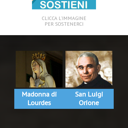
CLICCA L'IMMAGINE
PER SOSTENERCI
Madonna di
San Luigi
Lourdes
Orione