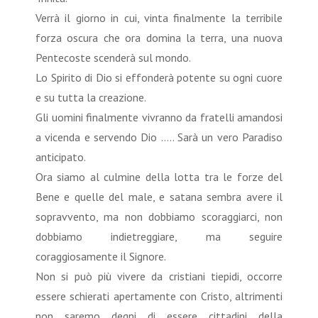
Verrà il giorno in cui, vinta finalmente la terribile
forza oscura che ora domina la terra, una nuova
Pentecoste scenderà sul mondo.
Lo Spirito di Dio si effonderà potente su ogni cuore
e su tutta la creazione.
Gli uomini finalmente vivranno da fratelli amandosi
a vicenda e servendo Dio ….. Sarà un vero Paradiso
anticipato.
Ora siamo al culmine della lotta tra le forze del
Bene e quelle del male, e satana sembra avere il
sopravvento, ma non dobbiamo scoraggiarci, non
dobbiamo indietreggiare, ma seguire
coraggiosamente il Signore.
Non si può più vivere da cristiani tiepidi, occorre
essere schierati apertamente con Cristo, altrimenti
non saremo degni di essere cittadini della