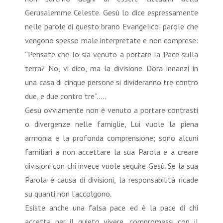
Gerusalemme Celeste. Gesù lo dice espressamente
nelle parole di questo brano Evangelico; parole che
vengono spesso male interpretate e non comprese:
“Pensate che Io sia venuto a portare la Pace sulla
terra? No, vi dico, ma la divisione. D’ora innanzi in
una casa di cinque persone si divideranno tre contro
due, e due contro tre”…..
Gesù ovviamente non è venuto a portare contrasti
o divergenze nelle famiglie, Lui vuole la piena
armonia e la profonda comprensione; sono alcuni
familiari a non accettare la sua Parola e a creare
divisioni con chi invece vuole seguire Gesù. Se la sua
Parola è causa di divisioni, la responsabilità ricade
su quanti non l'accolgono.
Esiste anche una falsa pace ed è la pace di chi
accetta per il quieto vivere, compromessi con il