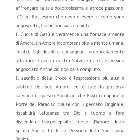
affrontare la sua dolorosissima e atroce passione:
“C’è un Battesimo che devo ricevere; e come sono
angosciato, finchè non sia compiuto”.
Il Cuore di Gesù è veramente una fornace ardente
di Amore, un Amore incomprensibile a mente umana;
infatti, Egli desidera consegnarsi volontariamente
alla morte per la nostra Salvezza anzi, è persino
angosciato finché ciò non sarà compiuto.
Il sacrificio della Croce è l’espressione più alta e
sublime del suo Amore, ed è tale la potenza
salvifica di questo Sacrificio che Esso ci riaprirà le
Porte del Paradiso chiuse con il peccato Originale,
ristabilirà l’alleanza tra Dio e l’uomo e farà
discendere l’inconcepibile Fuoco d’Amore dello
Spirito Santo, la Terza Persona della Santissima
Trinità.