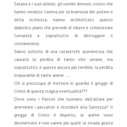
Satana e i suoi alleati, gli uomini demoni, coloro che
hanno venduto l’anima per la bramosia del potere e
della ricchezza, hanno architettato questo
diabolico piano che prevede di ridurre e schiavizzare
l’umanità e soprattutto di distruggere il
cristianesimo.
Siamo sull’orlo di una catastrofe spaventosa che
causerà la perdita di tante vite umane, ma
soprattutto, e questo ancora più terribile, la perdita
irreparabile di tante anime …..
Chi si preoccupa di mettere in guardia il gregge di
Cristo di questa tragica eventualità???
Dove sono i Pastori che tuonano dall’altare per
ammonire i peccatori e ricondurli alla Salvezza? Il
gregge di Cristo è disperso, le anime sono
disorientate e non sanno più qual’è la strada giusta