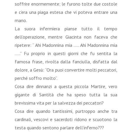
soffrire enormemente; le furono tolte due costole
e c’era una piaga estesa che vi poteva entrare una
mano.
La suora infermiera pianse tutto il tempo
dell’operazione, mentre Giacinta non faceva che
ripetere: “ Ahi Madonnina mia ….. Ahi Madonnina mia
…..” Fu proprio in questi giorni che fu sentita la
famosa frase, rivolta dalla fanciulla, disfatta dal
dolore, a Gesù: “Ora puoi convertire molti peccatori,
perché soffro molto”.
Cosa dire dinnanzi a questa piccola Martire, vero
gigante di Santità che ha speso tutta la sua
brevissima vita per la salvezza dei peccatori?
Cosa dire quando tantissimi, purtroppo anche tra
cardinali, vescovi e sacerdoti ridono e scuotono la
testa quando sentono parlare dell’inferno???