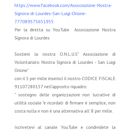
https://www.facebook.com/Associazione-Nostra-
Signora-di-Lourdes-San-Luigi-Orione-
777089575651955
Per la diretta su YouTube Associazione Nostra
Signora di Lourdes
Sostieni la nostra O.N.L.U.S" Associazione di
Volontariato Nostra Signora di Lourdes - San Luigi
Orione"
con il 5 per mille inserisci il nostro CODICE FISCALE
91107280157 nell'apposito riquadro:
" sostegno delle organizzazioni non lucrative di
utilità sociale "e ricordati di firmare è semplice, non
costa nulla e non è una alternativa all' 8 per mille.
Iscrivetevi al canale YouTube e condividete la