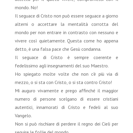
mondo. No!
Il seguace di Cristo non può essere seguace a giorno
alterni o accettare la mentalità corrotta del
mondo per non entrare in contrasto con nessuno e
vivere così quietamente. Questa come ho appena
detto, è una falsa pace che Gesù condanna.
Il seguace di Cristo è sempre coerente e
fedelissimo agli insegnamenti del suo Maestro.
Ho spiegato molte volte che non c’è più via di
mezzo, o si sta con Cristo, o si sta contro Cristo!
Mi auguro vivamente e prego affinché il maggior
numero di persone scelgano di essere cristiani
autentici, innamorati di Cristo e fedeli al suo
Vangelo.
Non si può rischiare di perdere il regno dei Cieli per
seguire le follie del mondo.