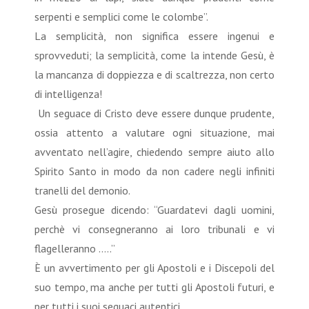
serpenti e semplici come le colombe”.
La semplicità, non significa essere ingenui e
sprovveduti; la semplicità, come la intende Gesù, è
la mancanza di doppiezza e di scaltrezza, non certo
di intelligenza!
Un seguace di Cristo deve essere dunque prudente,
ossia attento a valutare ogni situazione, mai
avventato nell’agire, chiedendo sempre aiuto allo
Spirito Santo in modo da non cadere negli infiniti
tranelli del demonio.
Gesù prosegue dicendo: “Guardatevi dagli uomini,
perchè vi consegneranno ai loro tribunali e vi
flagelleranno …..”
È un avvertimento per gli Apostoli e i Discepoli del
suo tempo, ma anche per tutti gli Apostoli futuri, e
per tutti i suoi seguaci autentici.