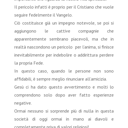
Il pericolo infatti è proprio per il Cristiano che vuole
seguire fedelmente il Vangelo.
Ciò costituisce già un impegno notevole, se poi si
aggiungono le cattive compagnie che
apparentemente sembrano piacevoli, ma che in
realtà nascondono un pericolo per l’anima, si finisce
inevitabilmente per indebolire o addirittura perdere
la propria Fede.
In questo caso, quando le persone non sono
affidabili, è sempre meglio rinunciare all’amicizia.
Gesù ci ha dato questo avvertimento e molti lo
comprendono solo dopo aver fatto esperienze
negative.
Ormai nessuno si sorprende più di nulla in questa
società di oggi ormai in mano ai diavoli e
completamente priva di valori religiosi!