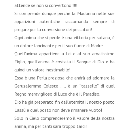
attende se non si convertono!!!!!
Si comprende dunque perché la Madonna nelle sue
apparizioni autentiche raccomanda sempre di
pregare per la conversione dei peccatori!
Ogni anima che si perde è una vittoria per satana, è
un dolore lancinante per il suo Cuore di Madre.
Quell’anima appartiene a Lei e al suo amatissimo
Figlio, quell’anima è costata il Sangue di Dio e ha
quindi un valore inestimabile!
Essa è una Perla preziosa che andrà ad adornare la
Gerusalemme Celeste ….. è un “tassello” di quel
Regno meraviglioso di Luce che è il Paradiso.
Dio ha già preparato fin dall’eternità il nostro posto
Lassù e quel posto non deve rimanere vuoto!
Solo in Cielo comprenderemo il valore della nostra
anima, ma per tanti sarà troppo tardi!