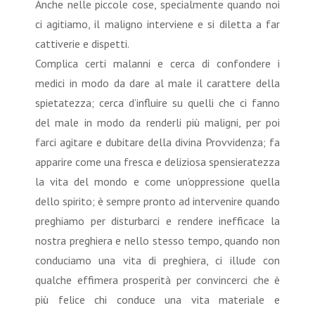
Anche nelle piccole cose, specialmente quando noi
ci agitiamo, il maligno interviene e si diletta a far
cattiverie e dispetti.
Complica certi malanni e cerca di confondere i
medici in modo da dare al male il carattere della
spietatezza; cerca d’influire su quelli che ci fanno
del male in modo da renderli più maligni, per poi
farci agitare e dubitare della divina Provvidenza; fa
apparire come una fresca e deliziosa spensieratezza
la vita del mondo e come un’oppressione quella
dello spirito; è sempre pronto ad intervenire quando
preghiamo per disturbarci e rendere inefficace la
nostra preghiera e nello stesso tempo, quando non
conduciamo una vita di preghiera, ci illude con
qualche effimera prosperità per convincerci che è
più felice chi conduce una vita materiale e