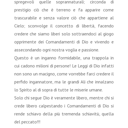
spregevoli quelle soprannaturali; circonda di
prestigio ciò che è terreno e fa apparire come
trascurabile e senza valore ciò che appartiene al
Cielo; sconvolge il concetto di libertà, facendo
credere che siamo liberi solo sottraendoci al giogo
opprimente dei Comandamenti di Dio e vivendo e
assecondando ogni nostra voglia e passione.
Questo è un inganno formidabile, una trappola in
cui cadono milioni di persone! Le Leggi di Dio infatti
non sono un macigno, come vorrebbe farci credere il
perfido ingannatore, ma le grandi Ali che innalzano
lo Spirito al di sopra di tutte le miserie umane.
Solo chi segue Dio è veramente libero, mentre chi si
crede libero calpestando i Comandamenti di Dio si
rende schiavo della più tremenda schiavitù, quella
del peccato!!!