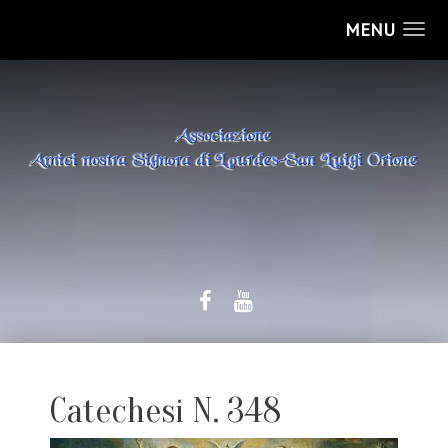
MENU
Catechesi N. 348