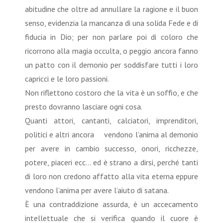
abitudine che oltre ad annullare la ragione e il buon
senso, evidenzia la mancanza di una solida Fede e di
fiducia in Dio; per non parlare poi di coloro che
ricorrono alla magia occulta, o peggio ancora fanno
un patto con il demonio per soddisfare tutti i loro
capricci e le loro passioni.
Non riflettono costoro che la vita è un soffio, e che
presto dovranno lasciare ogni cosa.
Quanti attori, cantanti, calciatori, imprenditori,
politici e altri ancora vendono l’anima al demonio
per avere in cambio successo, onori, ricchezze,
potere, piaceri ecc… ed è strano a dirsi, perché tanti
di loro non credono affatto alla vita eterna eppure
vendono l’anima per avere l’aiuto di satana.
È una contraddizione assurda, è un accecamento
intellettuale che si verifica quando il cuore è