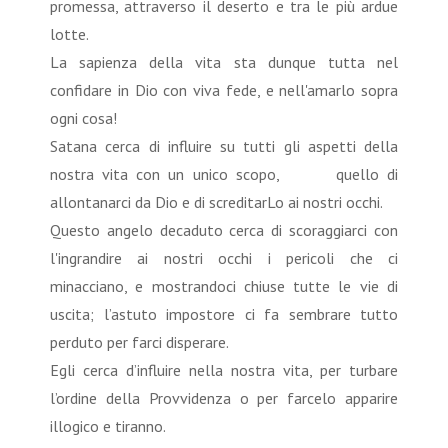
promessa, attraverso il deserto e tra le più ardue
lotte.
La sapienza della vita sta dunque tutta nel
confidare in Dio con viva fede, e nell'amarlo sopra
ogni cosa!
Satana cerca di influire su tutti gli aspetti della
nostra vita con un unico scopo, quello di
allontanarci da Dio e di screditarLo ai nostri occhi.
Questo angelo decaduto cerca di scoraggiarci con
l'ingrandire ai nostri occhi i pericoli che ci
minacciano, e mostrandoci chiuse tutte le vie di
uscita; l’astuto impostore ci fa sembrare tutto
perduto per farci disperare.
Egli cerca d’influire nella nostra vita, per turbare
l’ordine della Provvidenza o per farcelo apparire
illogico e tiranno.