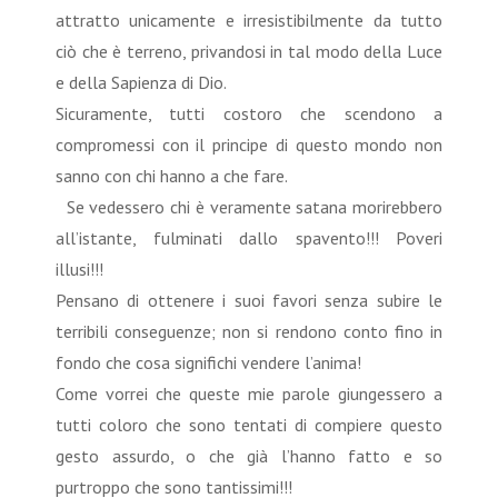
attratto unicamente e irresistibilmente da tutto
ciò che è terreno, privandosi in tal modo della Luce
e della Sapienza di Dio.
Sicuramente, tutti costoro che scendono a
compromessi con il principe di questo mondo non
sanno con chi hanno a che fare.
Se vedessero chi è veramente satana morirebbero
all’istante, fulminati dallo spavento!!! Poveri
illusi!!!
Pensano di ottenere i suoi favori senza subire le
terribili conseguenze; non si rendono conto fino in
fondo che cosa significhi vendere l’anima!
Come vorrei che queste mie parole giungessero a
tutti coloro che sono tentati di compiere questo
gesto assurdo, o che già l’hanno fatto e so
purtroppo che sono tantissimi!!!