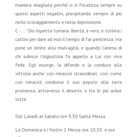
maniera sbagliata perché ci si focalizza sempre su
questi aspetti negativi, precipitando sempre di più
nello scoraggiamento e nella depressione.
C - …” Dio rispetta l'umana libertà, è vero, e tollera i
cattivi per dare ad essi il tempo di far penitenza, ma
pone un limite alla malvagità, e quando l'anima di
chi subisce l’ingiustizia fa appello a Lui con viva
fede, Egli insorge, la difende e la conduce alla
vittoria anche con miracoli straordinari, così come
con miracoli condusse il suo popolo alla terra
promessa, attraverso il deserto e tra le più ardue
lotte.
Dal Lunedì al Sabato ore 9,30 Santa Messa
La Domenica e i festivi 2 Messe ore 10,30 e ore