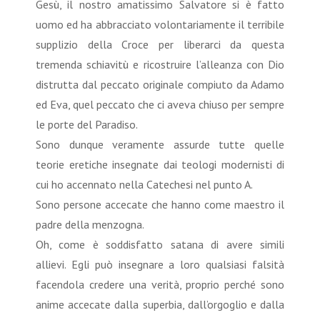
Gesù, il nostro amatissimo Salvatore si è fatto
uomo ed ha abbracciato volontariamente il terribile
supplizio della Croce per liberarci da questa
tremenda schiavitù e ricostruire l’alleanza con Dio
distrutta dal peccato originale compiuto da Adamo
ed Eva, quel peccato che ci aveva chiuso per sempre
le porte del Paradiso.
Sono dunque veramente assurde tutte quelle
teorie eretiche insegnate dai teologi modernisti di
cui ho accennato nella Catechesi nel punto A.
Sono persone accecate che hanno come maestro il
padre della menzogna.
Oh, come è soddisfatto satana di avere simili
allievi. Egli può insegnare a loro qualsiasi falsità
facendola credere una verità, proprio perché sono
anime accecate dalla superbia, dall’orgoglio e dalla