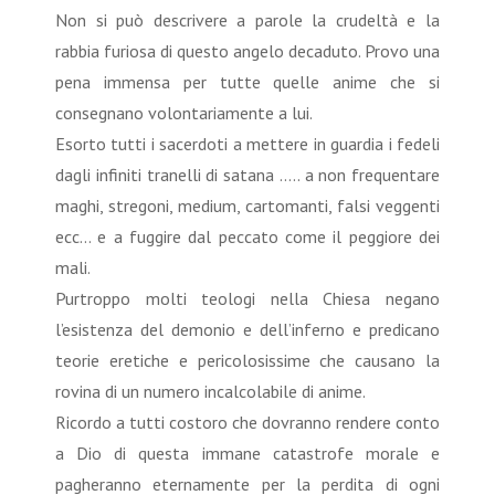
Non si può descrivere a parole la crudeltà e la
rabbia furiosa di questo angelo decaduto. Provo una
pena immensa per tutte quelle anime che si
consegnano volontariamente a lui.
Esorto tutti i sacerdoti a mettere in guardia i fedeli
dagli infiniti tranelli di satana ….. a non frequentare
maghi, stregoni, medium, cartomanti, falsi veggenti
ecc… e a fuggire dal peccato come il peggiore dei
mali.
Purtroppo molti teologi nella Chiesa negano
l’esistenza del demonio e dell’inferno e predicano
teorie eretiche e pericolosissime che causano la
rovina di un numero incalcolabile di anime.
Ricordo a tutti costoro che dovranno rendere conto
a Dio di questa immane catastrofe morale e
pagheranno eternamente per la perdita di ogni