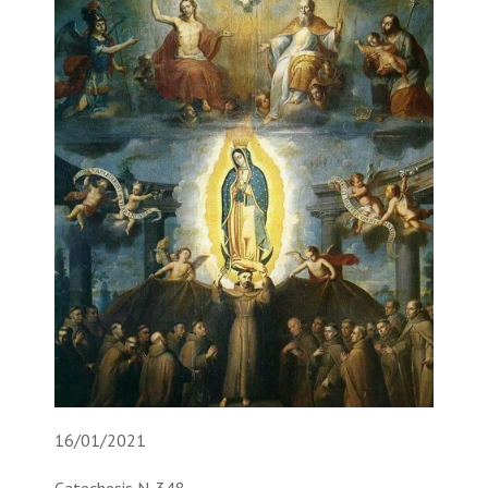
16/01/2021
Catechesis N. 348