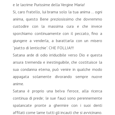
e le lacrime Purissime della Vergine Maria!
Si, caro fratello, lui brama solo la tua anima … ogni
anima, questo Bene preziosissimo che dovremmo
custodire con la massima cura e che invece
sporchiamo continuamente con il peccato, fino a
giungere a venderla, a barattarla con un misero
“piatto di lenticchie”. CHE FOLLIA!!!
Satana arde di odio irriducibile verso Dio e questa
arsura tremenda e inestinguibile, che costituisce la
sua condanna eterna, può venire in qualche modo
appagata solamente divorando sempre nuove
anime.
Satana è proprio una belva feroce, alla ricerca
continua di prede; le sue fauci sono perennemente
spalancate pronte a ghermire con i suoi denti
affilati come lame tutti gli incauti che si avvicinano.