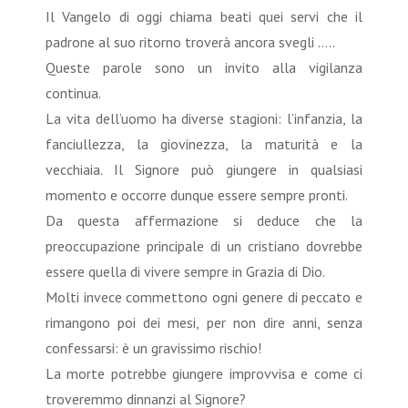
Il Vangelo di oggi chiama beati quei servi che il
padrone al suo ritorno troverà ancora svegli …..
Queste parole sono un invito alla vigilanza
continua.
La vita dell’uomo ha diverse stagioni: l’infanzia, la
fanciullezza, la giovinezza, la maturità e la
vecchiaia. Il Signore può giungere in qualsiasi
momento e occorre dunque essere sempre pronti.
Da questa affermazione si deduce che la
preoccupazione principale di un cristiano dovrebbe
essere quella di vivere sempre in Grazia di Dio.
Molti invece commettono ogni genere di peccato e
rimangono poi dei mesi, per non dire anni, senza
confessarsi: è un gravissimo rischio!
La morte potrebbe giungere improvvisa e come ci
troveremmo dinnanzi al Signore?