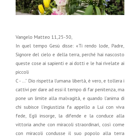
Vangelo Matteo 11,25-30,
In quel tempo Gesù disse: «Ti rendo lode, Padre,
Signore del cielo e della terra, perché hai nascosto
queste cose ai sapienti e ai dotti e le hai rivelate ai
piccoli
C - …” Dio rispetta l'umana libertà, è vero, e tollera i
cattivi per dare ad essi il tempo di far penitenza, ma
pone un limite alla malvagità, e quando l'anima di
chi subisce l’ingiustizia fa appello a Lui con viva
fede, Egli insorge, la difende e la conduce alla
vittoria anche con miracoli straordinari, così come
con miracoli condusse il suo popolo alla terra