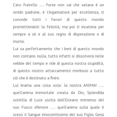
Caro fratello ….. forse non sai che satana è un
orrido padrone, è l’ingannatore per eccellenza, ti
concede tutti i favori di questo mondo
promettendoti la felicità, ma poi ti incatena per
sempre a sé e al suo regno di disperazione e di
morte.
Lui sa perfettamente che i beni di questo mondo
non contano nulla, tutto infatti si dissolverà nelle
nebbie del tempo e ride di questa nostra stupidità,
di questo nostro attaccamento morboso a tutto
ciò che è destinato a finire.
Lui brama una cosa sola: la nostra ANIMA! …..
quell’anima immortale creata da Dio, Splendida
scintilla di Luce uscita dall’Oceano immenso del
suo Fuoco d’Amore ….. quell’anima sulla quale è
sceso il Sangue innocentissimo del suo Figlio Gesù