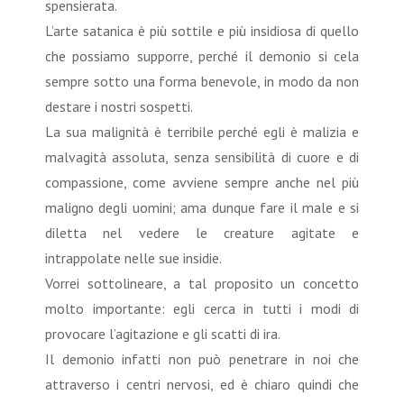
spensierata.
L’arte satanica è più sottile e più insidiosa di quello
che possiamo supporre, perché il demonio si cela
sempre sotto una forma benevole, in modo da non
destare i nostri sospetti.
La sua malignità è terribile perché egli è malizia e
malvagità assoluta, senza sensibilità di cuore e di
compassione, come avviene sempre anche nel più
maligno degli uomini; ama dunque fare il male e si
diletta nel vedere le creature agitate e
intrappolate nelle sue insidie.
Vorrei sottolineare, a tal proposito un concetto
molto importante: egli cerca in tutti i modi di
provocare l’agitazione e gli scatti di ira.
Il demonio infatti non può penetrare in noi che
attraverso i centri nervosi, ed è chiaro quindi che