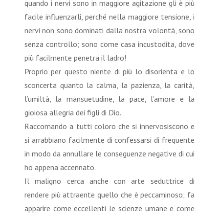
quando i nervi sono in maggiore agitazione gli è più
facile influenzarli, perché nella maggiore tensione, i
nervi non sono dominati dalla nostra volontà, sono
senza controllo; sono come casa incustodita, dove
più facilmente penetra il ladro!
Proprio per questo niente di più lo disorienta e lo
sconcerta quanto la calma, la pazienza, la carità,
l’umiltà, la mansuetudine, la pace, l’amore e la
gioiosa allegria dei figli di Dio.
Raccomando a tutti coloro che si innervosiscono e
si arrabbiano facilmente di confessarsi di frequente
in modo da annullare le conseguenze negative di cui
ho appena accennato.
Il maligno cerca anche con arte seduttrice di
rendere più attraente quello che è peccaminoso; fa
apparire come eccellenti le scienze umane e come