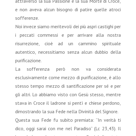
attraverso la sua Passione e la sua Morte di Croce,
e non aveva alcun bisogno di patire quelle atroci
sofferenze.
Noi invece siamo meritevoli dei più aspri castighi per
i peccati commessi e per arrivare alla nostra
risurrezione, cioè ad un cammino spirituale
autentico, necessitiamo senza alcun dubbio della
purificazione.
La sofferenza però non va considerata
esclusivamente come mezzo di purificazione, è allo
stesso tempo mezzo di santificazione per sé e per
gli altri. Lo abbiamo visto con Gesù stesso, mentre
stava in Croce il ladrone si pentì e chiese perdono,
dimostrando la sua Fede nella Divinità del Signore.
Questa sua Fede fu subito premiata: “In verità ti
dico, oggi sarai con me nel Paradiso” (Lc 23,43). Il