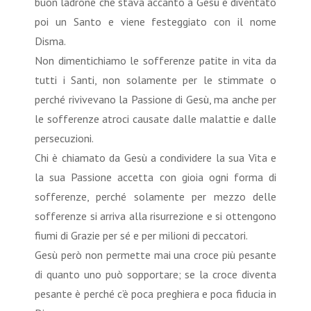
buon ladrone che stava accanto a Gesù è diventato
poi un Santo e viene festeggiato con il nome
Disma.
Non dimentichiamo le sofferenze patite in vita da
tutti i Santi, non solamente per le stimmate o
perché rivivevano la Passione di Gesù, ma anche per
le sofferenze atroci causate dalle malattie e dalle
persecuzioni.
Chi è chiamato da Gesù a condividere la sua Vita e
la sua Passione accetta con gioia ogni forma di
sofferenze, perché solamente per mezzo delle
sofferenze si arriva alla risurrezione e si ottengono
fiumi di Grazie per sé e per milioni di peccatori.
Gesù però non permette mai una croce più pesante
di quanto uno può sopportare; se la croce diventa
pesante è perché c’è poca preghiera e poca fiducia in