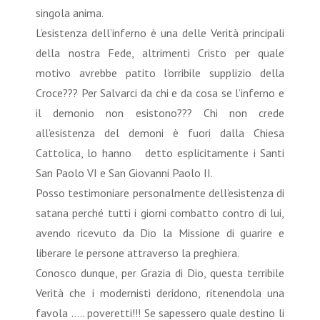
singola anima.
L’esistenza dell’inferno è una delle Verità principali
della nostra Fede, altrimenti Cristo per quale
motivo avrebbe patito l’orribile supplizio della
Croce??? Per Salvarci da chi e da cosa se l’inferno e
il demonio non esistono??? Chi non crede
all’esistenza del demoni è fuori dalla Chiesa
Cattolica, lo hanno detto esplicitamente i Santi
San Paolo VI e San Giovanni Paolo II.
Posso testimoniare personalmente dell’esistenza di
satana perché tutti i giorni combatto contro di lui,
avendo ricevuto da Dio la Missione di guarire e
liberare le persone attraverso la preghiera.
Conosco dunque, per Grazia di Dio, questa terribile
Verità che i modernisti deridono, ritenendola una
favola ….. poveretti!!! Se sapessero quale destino li