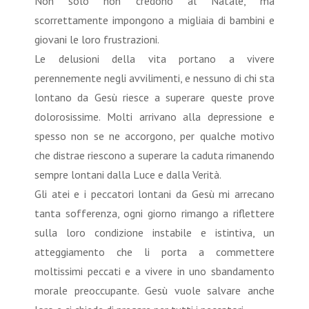
Non solo non credono al Natale, ma
scorrettamente impongono a migliaia di bambini e
giovani le loro frustrazioni.
Le delusioni della vita portano a vivere
perennemente negli avvilimenti, e nessuno di chi sta
lontano da Gesù riesce a superare queste prove
dolorosissime. Molti arrivano alla depressione e
spesso non se ne accorgono, per qualche motivo
che distrae riescono a superare la caduta rimanendo
sempre lontani dalla Luce e dalla Verità.
Gli atei e i peccatori lontani da Gesù mi arrecano
tanta sofferenza, ogni giorno rimango a riflettere
sulla loro condizione instabile e istintiva, un
atteggiamento che li porta a commettere
moltissimi peccati e a vivere in uno sbandamento
morale preoccupante. Gesù vuole salvare anche