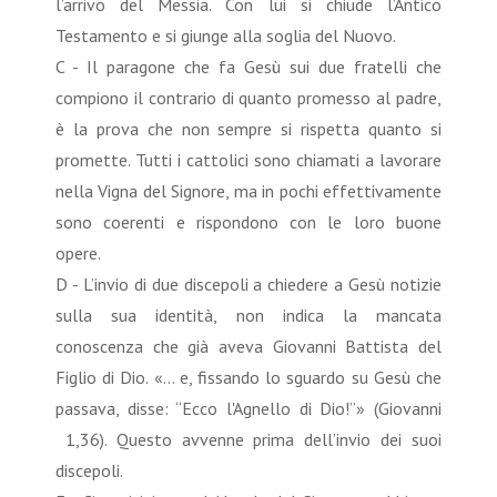
l’arrivo del Messia. Con lui si chiude l’Antico
Testamento e si giunge alla soglia del Nuovo.
C - Il paragone che fa Gesù sui due fratelli che
compiono il contrario di quanto promesso al padre,
è la prova che non sempre si rispetta quanto si
promette. Tutti i cattolici sono chiamati a lavorare
nella Vigna del Signore, ma in pochi effettivamente
sono coerenti e rispondono con le loro buone
opere.
D - L’invio di due discepoli a chiedere a Gesù notizie
sulla sua identità, non indica la mancata
conoscenza che già aveva Giovanni Battista del
Figlio di Dio. «… e, fissando lo sguardo su Gesù che
passava, disse: “Ecco l'Agnello di Dio!”» (Giovanni
1,36). Questo avvenne prima dell’invio dei suoi
discepoli.