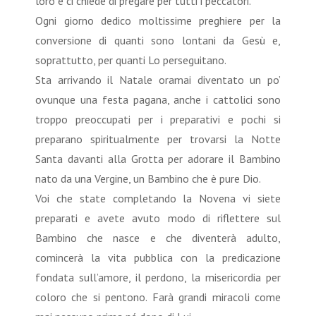
loro e ci chiede di pregare per tutti i peccatori.
Ogni giorno dedico moltissime preghiere per la
conversione di quanti sono lontani da Gesù e,
soprattutto, per quanti Lo perseguitano.
Sta arrivando il Natale oramai diventato un po’
ovunque una festa pagana, anche i cattolici sono
troppo preoccupati per i preparativi e pochi si
preparano spiritualmente per trovarsi la Notte
Santa davanti alla Grotta per adorare il Bambino
nato da una Vergine, un Bambino che è pure Dio.
Voi che state completando la Novena vi siete
preparati e avete avuto modo di riflettere sul
Bambino che nasce e che diventerà adulto,
comincerà la vita pubblica con la predicazione
fondata sull’amore, il perdono, la misericordia per
coloro che si pentono. Farà grandi miracoli come