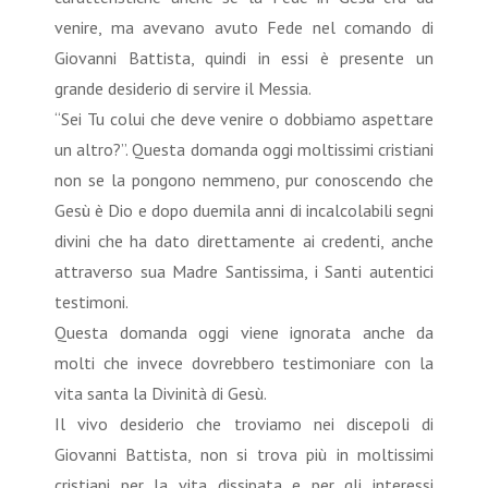
venire, ma avevano avuto Fede nel comando di
Giovanni Battista, quindi in essi è presente un
grande desiderio di servire il Messia.
“Sei Tu colui che deve venire o dobbiamo aspettare
un altro?”. Questa domanda oggi moltissimi cristiani
non se la pongono nemmeno, pur conoscendo che
Gesù è Dio e dopo duemila anni di incalcolabili segni
divini che ha dato direttamente ai credenti, anche
attraverso sua Madre Santissima, i Santi autentici
testimoni.
Questa domanda oggi viene ignorata anche da
molti che invece dovrebbero testimoniare con la
vita santa la Divinità di Gesù.
Il vivo desiderio che troviamo nei discepoli di
Giovanni Battista, non si trova più in moltissimi
cristiani per la vita dissipata e per gli interessi