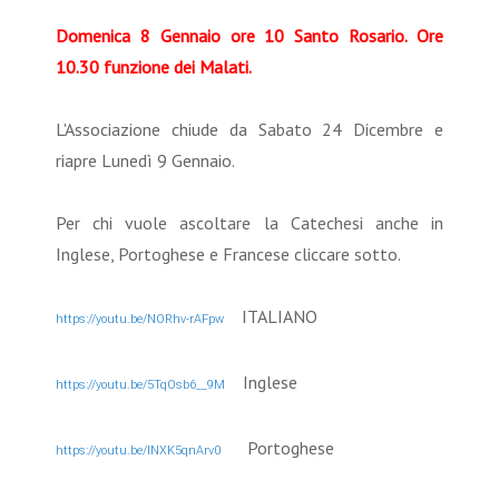
Domenica 8 Gennaio ore 10 Santo Rosario. Ore
10.30 funzione dei Malati.
L'Associazione chiude da Sabato 24 Dicembre e
riapre Lunedì 9 Gennaio.
Per chi vuole ascoltare la Catechesi anche in
Inglese, Portoghese e Francese cliccare sotto.
ITALIANO
https://youtu.be/NORhv-rAFpw
Inglese
https://youtu.be/5TqOsb6__9M
Portoghese
https://youtu.be/lNXK5qnArv0