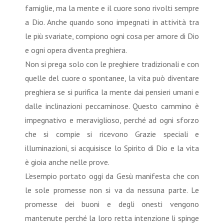
famiglie, ma la mente e il cuore sono rivolti sempre
a Dio. Anche quando sono impegnati in attività tra
le più svariate, compiono ogni cosa per amore di Dio
e ogni opera diventa preghiera.
Non si prega solo con le preghiere tradizionali e con
quelle del cuore o spontanee, la vita può diventare
preghiera se si purifica la mente dai pensieri umani e
dalle inclinazioni peccaminose. Questo cammino è
impegnativo e meraviglioso, perché ad ogni sforzo
che si compie si ricevono Grazie speciali e
illuminazioni, si acquisisce lo Spirito di Dio e la vita
è gioia anche nelle prove.
L’esempio portato oggi da Gesù manifesta che con
le sole promesse non si va da nessuna parte. Le
promesse dei buoni e degli onesti vengono
mantenute perché la loro retta intenzione li spinge