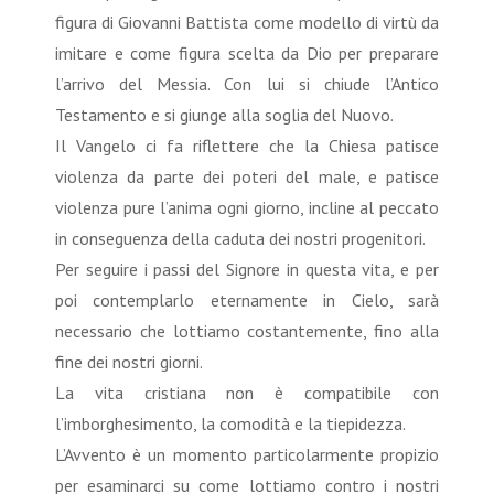
figura di Giovanni Battista come modello di virtù da
imitare e come figura scelta da Dio per preparare
l’arrivo del Messia. Con lui si chiude l’Antico
Testamento e si giunge alla soglia del Nuovo.
Il Vangelo ci fa riflettere che la Chiesa patisce
violenza da parte dei poteri del male, e patisce
violenza pure l’anima ogni giorno, incline al peccato
in conseguenza della caduta dei nostri progenitori.
Per seguire i passi del Signore in questa vita, e per
poi contemplarlo eternamente in Cielo, sarà
necessario che lottiamo costantemente, fino alla
fine dei nostri giorni.
La vita cristiana non è compatibile con
l’imborghesimento, la comodità e la tiepidezza.
L’Avvento è un momento particolarmente propizio
per esaminarci su come lottiamo contro i nostri