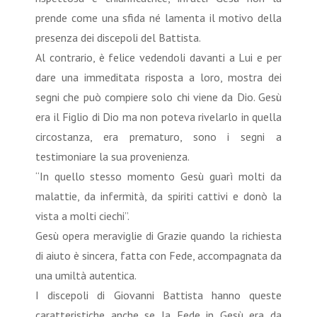
prende come una sfida né lamenta il motivo della
presenza dei discepoli del Battista.
Al contrario, è felice vedendoli davanti a Lui e per
dare una immeditata risposta a loro, mostra dei
segni che può compiere solo chi viene da Dio. Gesù
era il Figlio di Dio ma non poteva rivelarlo in quella
circostanza, era prematuro, sono i segni a
testimoniare la sua provenienza.
“In quello stesso momento Gesù guarì molti da
malattie, da infermità, da spiriti cattivi e donò la
vista a molti ciechi”.
Gesù opera meraviglie di Grazie quando la richiesta
di aiuto è sincera, fatta con Fede, accompagnata da
una umiltà autentica.
I discepoli di Giovanni Battista hanno queste
caratteristiche anche se la Fede in Gesù era da