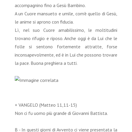
accompagnino fino a Gesù Bambino.
A un Cuore mansueto e umile, com’è quello di Gesù,
le anime si aprono con fiducia.
Lì, nel suo Cuore amabilissimo, le moltitudini
trovano rifugio e riposo. Anche oggi è da Lui che le
folle si sentono fortemente attratte, forse
inconsapevolmente, ed è in Lui che possono trovare
la pace. Buona preghiera a tutti.
+ VANGELO (Matteo 11,11-15)
Non ci fu uomo più grande di Giovanni Battista.
B - In questi giorni di Avvento ci viene presentata la