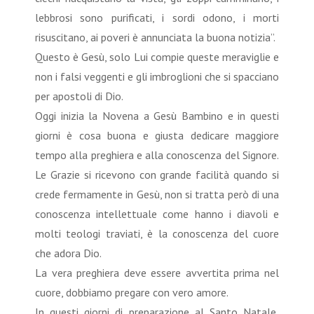
lebbrosi sono purificati, i sordi odono, i morti
risuscitano, ai poveri è annunciata la buona notizia”.
Questo è Gesù, solo Lui compie queste meraviglie e
non i falsi veggenti e gli imbroglioni che si spacciano
per apostoli di Dio.
Oggi inizia la Novena a Gesù Bambino e in questi
giorni è cosa buona e giusta dedicare maggiore
tempo alla preghiera e alla conoscenza del Signore.
Le Grazie si ricevono con grande facilità quando si
crede fermamente in Gesù, non si tratta però di una
conoscenza intellettuale come hanno i diavoli e
molti teologi traviati, è la conoscenza del cuore
che adora Dio.
La vera preghiera deve essere avvertita prima nel
cuore, dobbiamo pregare con vero amore.
In questi giorni di preparazione al Santo Natale,