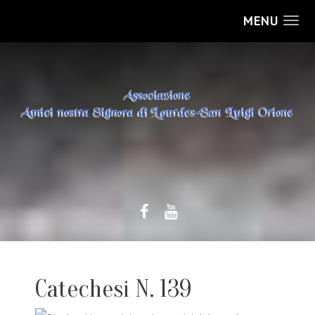
MENU
Catechesi N. 139