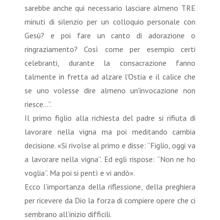
sarebbe anche qui necessario lasciare almeno TRE
minuti di silenzio per un colloquio personale con
Gesù? e poi fare un canto di adorazione o
ringraziamento? Così come per esempio certi
celebranti, durante la consacrazione fanno
talmente in fretta ad alzare l'Ostia e il calice che
se uno volesse dire almeno un'invocazione non
riesce...”.
Il primo figlio alla richiesta del padre si rifiuta di
lavorare nella vigna ma poi meditando cambia
decisione. «Si rivolse al primo e disse: “Figlio, oggi va
a lavorare nella vigna”. Ed egli rispose: “Non ne ho
voglia”. Ma poi si pentì e vi andò».
Ecco l’importanza della riflessione, della preghiera
per ricevere da Dio la forza di compiere opere che ci
sembrano all’inizio difficili.