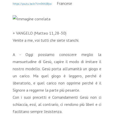
Francese
https://youtu.be/e7Vm9tK6Byw
+ VANGELO (Matteo 11,28-30)
Venite a me, voi tutti che siete stanchi.
A - Oggi possiamo conoscere meglio la
mansuetudine di Gesù, capire il modo di imitare il
nostro modello. Gesù porta all’umanità un giogo e
un carico. Ma quel giogo è leggero, perché è
liberatorio, e quel carico non opprime perché è il
Signore a reggerne la parte più pesante.
Con i suoi precetti e Comandamenti Gesù non ci
schiaccia, essi, al contrario, ci rendono più liberi e ci
facilitano sempre l’esistenza.