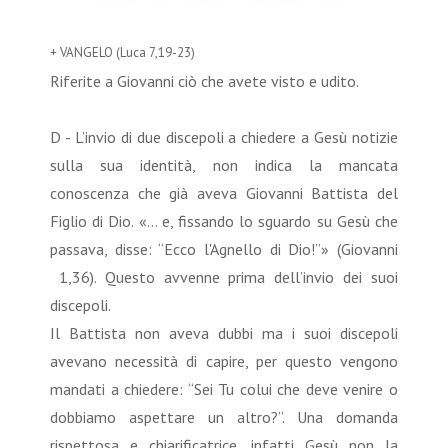
+ VANGELO (Luca 7,19-23)
Riferite a Giovanni ciò che avete visto e udito.
D - L’invio di due discepoli a chiedere a Gesù notizie
sulla sua identità, non indica la mancata
conoscenza che già aveva Giovanni Battista del
Figlio di Dio. «… e, fissando lo sguardo su Gesù che
passava, disse: “Ecco l'Agnello di Dio!”» (Giovanni
1,36). Questo avvenne prima dell’invio dei suoi
discepoli.
Il Battista non aveva dubbi ma i suoi discepoli
avevano necessità di capire, per questo vengono
mandati a chiedere: “Sei Tu colui che deve venire o
dobbiamo aspettare un altro?”. Una domanda
rispettosa e chiarificatrice, infatti Gesù non la