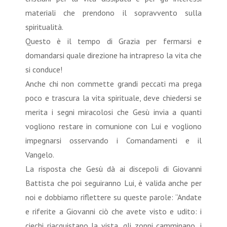
materiali che prendono il sopravvento sulla
spiritualità.
Questo è il tempo di Grazia per fermarsi e
domandarsi quale direzione ha intrapreso la vita che
si conduce!
Anche chi non commette grandi peccati ma prega
poco e trascura la vita spirituale, deve chiedersi se
merita i segni miracolosi che Gesù invia a quanti
vogliono restare in comunione con Lui e vogliono
impegnarsi osservando i Comandamenti e il
Vangelo.
La risposta che Gesù dà ai discepoli di Giovanni
Battista che poi seguiranno Lui, è valida anche per
noi e dobbiamo riflettere su queste parole: “Andate
e riferite a Giovanni ciò che avete visto e udito: i
ciechi riacquistano la vista, gli zoppi camminano, i