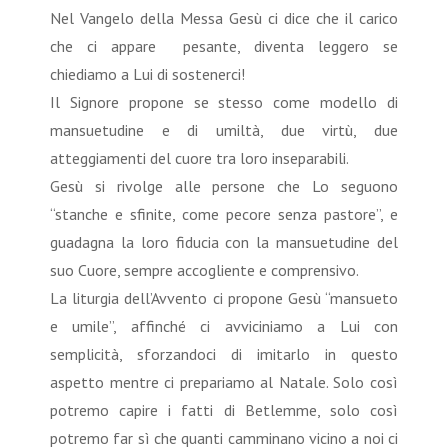
Nel Vangelo della Messa Gesù ci dice che il carico
che ci appare pesante, diventa leggero se
chiediamo a Lui di sostenerci!
Il Signore propone se stesso come modello di
mansuetudine e di umiltà, due virtù, due
atteggiamenti del cuore tra loro inseparabili.
Gesù si rivolge alle persone che Lo seguono
“stanche e sfinite, come pecore senza pastore”, e
guadagna la loro fiducia con la mansuetudine del
suo Cuore, sempre accogliente e comprensivo.
La liturgia dell’Avvento ci propone Gesù “mansueto
e umile”, affinché ci avviciniamo a Lui con
semplicità, sforzandoci di imitarlo in questo
aspetto mentre ci prepariamo al Natale. Solo così
potremo capire i fatti di Betlemme, solo così
potremo far sì che quanti camminano vicino a noi ci