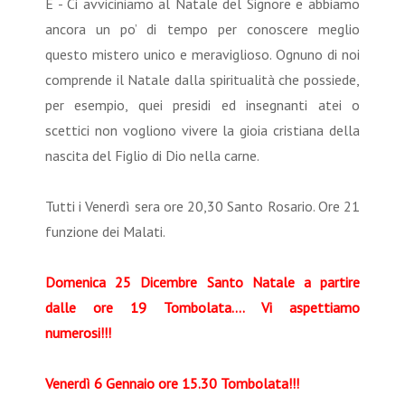
E - Ci avviciniamo al Natale del Signore e abbiamo
ancora un po’ di tempo per conoscere meglio
questo mistero unico e meraviglioso. Ognuno di noi
comprende il Natale dalla spiritualità che possiede,
per esempio, quei presidi ed insegnanti atei o
scettici non vogliono vivere la gioia cristiana della
nascita del Figlio di Dio nella carne.
Tutti i Venerdì sera ore 20,30 Santo Rosario. Ore 21
funzione dei Malati.
Domenica 25 Dicembre Santo Natale a partire
dalle ore 19 Tombolata.... Vi aspettiamo
numerosi!!!
Venerdì 6 Gennaio ore 15.30 Tombolata!!!