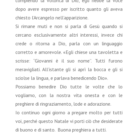
compiendo la volontà di Dio, egli riebbe la voce
dopo avere espresso per iscritto quanto gli aveva
chiesto l’Arcangelo nell’apparizione.
Si rimane muti e non si parla di Gesù quando si
cercano esclusivamente altri interessi, invece chi
crede o ritorna a Dio, parla con un linguaggio
corretto e amorevole. «Egli chiese una tavoletta e
scrisse: “Giovanni è il suo nome”. Tutti furono
meravigliati. All’istante gli si aprì la bocca e gli si
sciolse la lingua, e parlava benedicendo Dio».
Possiamo benedire Dio tutte le volte che lo
vogliamo, con la nostra vita onesta e con le
preghiere di ringraziamento, lode e adorazione.
Io continuo ogni giorno a pregare molto per tutti
voi, perché questo Natale vi porti ciò che desiderate
di buono e di santo. Buona preghiera a tutti.