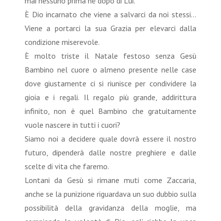
mai nessuno prima né dopo di Lui.
È Dio incarnato che viene a salvarci da noi stessi…
Viene a portarci la sua Grazia per elevarci dalla
condizione miserevole.
È molto triste il Natale festoso senza Gesù
Bambino nel cuore o almeno presente nelle case
dove giustamente ci si riunisce per condividere la
gioia e i regali. Il regalo più grande, addirittura
infinito, non è quel Bambino che gratuitamente
vuole nascere in tutti i cuori?
Siamo noi a decidere quale dovrà essere il nostro
futuro, dipenderà dalle nostre preghiere e dalle
scelte di vita che faremo.
Lontani da Gesù si rimane muti come Zaccaria,
anche se la punizione riguardava un suo dubbio sulla
possibilità della gravidanza della moglie, ma