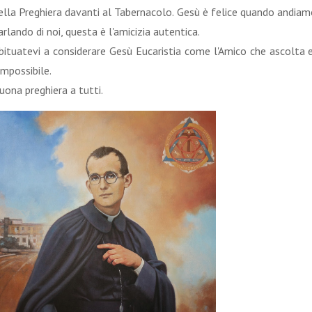
ella Preghiera davanti al Tabernacolo. Gesù è felice quando andiamo
arlando di noi, questa è l'amicizia autentica.
bituatevi a considerare Gesù Eucaristia come l'Amico che ascolta 
'impossibile.
uona preghiera a tutti.