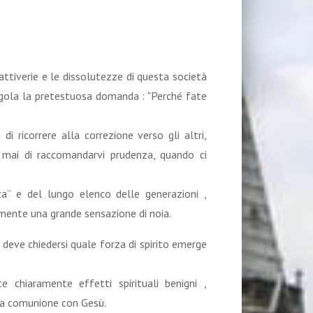
cattiverie e le dissolutezze di questa società
regola la pretestuosa domanda : "Perché fate
i ricorrere alla correzione verso gli altri,
ò mai di raccomandarvi prudenza, quando ci
za” e del lungo elenco delle generazioni ,
lmente una grande sensazione di noia.
 deve chiedersi quale forza di spirito emerge
chiaramente effetti spirituali benigni ,
la comunione con Gesù.