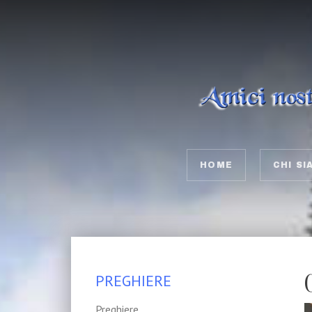
HOME
CHI SI
PREGHIERE
Preghiere