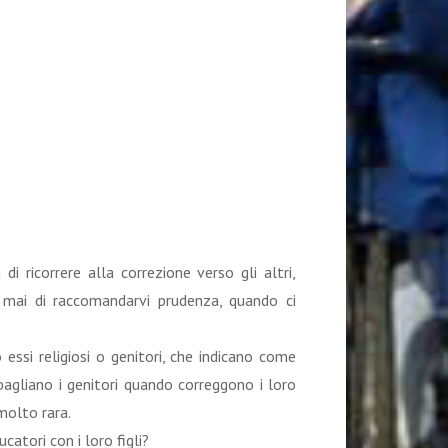
i ricorrere alla correzione verso gli altri,
ò mai di raccomandarvi prudenza, quando ci
 essi religiosi o genitori, che indicano come
sbagliano i genitori quando correggono i loro
molto rara.
catori con i loro figli?