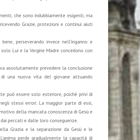
amenti, che sono indubbiamente esigenti, ma
ricevendo Grazie, protezioni e continui aiuti
bene, perseverando invece nell'inganno e
che solo Lui e la Vergine Madre concedono con
ciava assolutamente prevedere la conclusione
io di una nuova vita del giovane attuando
e può essere solo esteriore, poichè privi di
negli stessi errori. La maggior parte di essi,
l motivo della mancata conoscenza di Gesù e
dai peccati e dalle loro conseguenze.
della Grazia e la separazione da Gesù e le
 L'anima perde gradualmente la capacità di