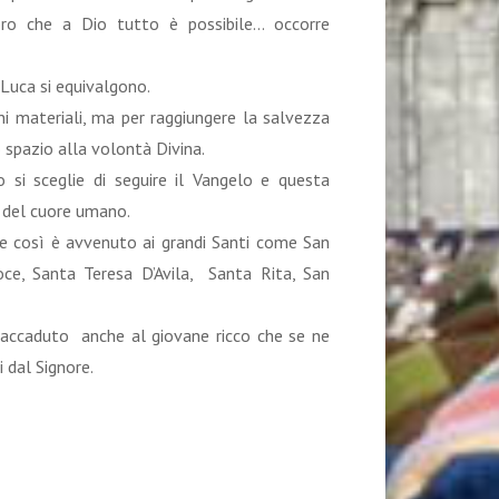
ro che a Dio tutto è possibile… occorre
 Luca si equivalgono.
ni materiali, ma per raggiungere la salvezza
 spazio alla volontà Divina.
si sceglie di seguire il Vangelo e questa
a del cuore umano.
 e così è avvenuto ai grandi Santi come San
ce, Santa Teresa D’Avila, Santa Rita, San
 accaduto anche al giovane ricco che se ne
 dal Signore.