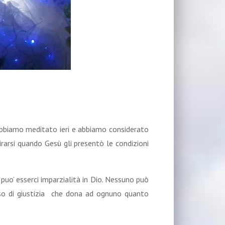
 abbiamo meditato ieri e abbiamo considerato
tirarsi quando Gesù gli presentò le condizioni
 puo’ esserci imparzialità in Dio. Nessuno può
nso di giustizia che dona ad ognuno quanto