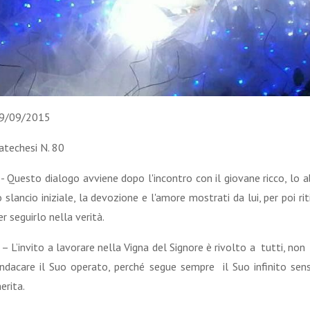
9/09/2015
atechesi N. 80
 - Questo dialogo avviene dopo l'incontro con il giovane ricco, lo
o slancio iniziale, la devozione e l'amore mostrati da lui, per poi ri
er seguirlo nella verità.
 – L’invito a lavorare nella Vigna del Signore è rivolto a tutti, non
indacare il Suo operato, perché segue sempre il Suo infinito se
erita.