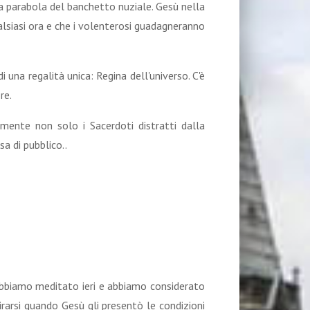
la parabola del banchetto nuziale. Gesù nella
ualsiasi ora e che i volenterosi guadagneranno
 una regalità unica: Regina dell'universo. C'è
re.
mente non solo i Sacerdoti distratti dalla
 di pubblico..
 abbiamo meditato ieri e abbiamo considerato
tirarsi quando Gesù gli presentò le condizioni