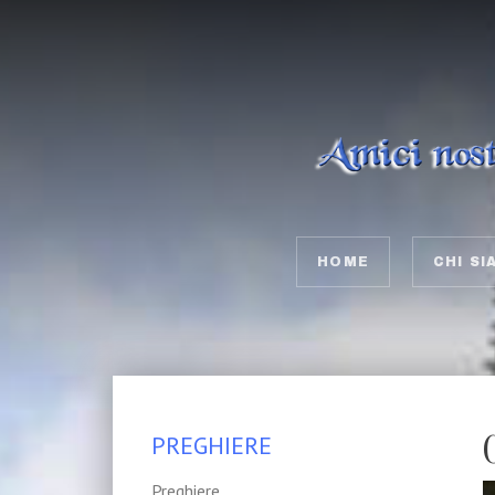
HOME
CHI SI
PREGHIERE
Preghiere