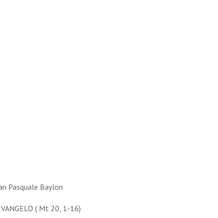
an Pasquale Baylon
 VANGELO ( Mt 20, 1-16)