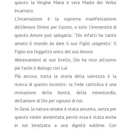
questo la Vergine Maria è vera Madre del Verbo
incarnato.
L’Incarnazione è la suprema manifestazione
dell’Amore Divino per l’uomo, e solo l’immensità di
questo Amore può spiegarla: “Dio infatti ha tanto
amato il mondo da dare il suo Figlio unigenito”. Il
Figlio era l’oggetto unico del suo Amore.
Abbassandosi al suo livello, Dio ha reso all’uomo
più facile il dialogo con Lui.
Più ancora, tutta la storia della salvezza è la
ricerca di questo incontro: la Fede cattolica è una
rivelazione della bontà, della misericordia,
dell’amore di Dio per ognuno di noi.
In Gesù la natura umana è stata assunta, senza per
questo venire annientata, perciò essa è stata anche
in noi innalzata a una dignità sublime. Con