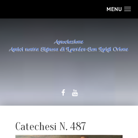
MENU
Catechesi N. 487