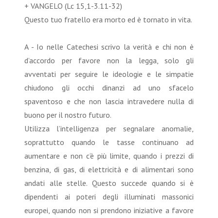
+ VANGELO (Lc 15,1-3.11-32)
Questo tuo fratello era morto ed è tornato in vita.
A - Io nelle Catechesi scrivo la verità e chi non è
d’accordo per favore non la legga, solo gli
avventati per seguire le ideologie e le simpatie
chiudono gli occhi dinanzi ad uno sfacelo
spaventoso e che non lascia intravedere nulla di
buono per il nostro futuro.
Utilizza l’intelligenza per segnalare anomalie,
soprattutto quando le tasse continuano ad
aumentare e non c’è più limite, quando i prezzi di
benzina, di gas, di elettricità e di alimentari sono
andati alle stelle. Questo succede quando si è
dipendenti ai poteri degli illuminati massonici
europei, quando non si prendono iniziative a favore