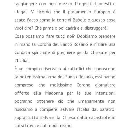
raggiungere con ogni mezzo. Progetti disonesti e
illegali. Vi ricordo che il parlamento Europeo è
stato fatto come la torre di Babele e questo cosa
vuol dire? Che prima o poi cadrà e si distruggerà!
Cosa possiamo fare tutti noi? Dobbiamo prendere
in mano la Corona del Santo Rosario e iniziare una
Cordata spirituale di preghiere per la Chiesa e per
l’Italia!
È un compito riservato ai cattolici che conoscono
la potentissima arma del Santo Rosario, essi hanno
compreso che moltissime Corone giornaliere
offerte alla Madonna per le sue intenzioni,
potranno ottenere ciò che umanamente non
riusciamo a compiere: salvare l’Italia dal baratro,
soprattutto salvare la Chiesa dalla catastrofe in
cui si trova e dal modernismo.