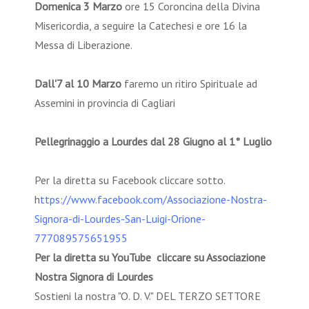
Domenica 3 Marzo
ore 15 Coroncina della Divina
Misericordia, a seguire la Catechesi e ore 16 la
Messa di Liberazione.
Dall'7 al 10 Marzo
faremo un ritiro Spirituale ad
Assemini in provincia di Cagliari
Pellegrinaggio a Lourdes dal 28 Giugno al 1° Luglio
Per la diretta su Facebook cliccare sotto.
h
ttps://www.facebook.com/Associazione-Nostra-
Signora-di-Lourdes-San-Luigi-Orione-
777089575651955
Per la diretta su YouTube cliccare su Associazione
Nostra Signora di Lourdes
Sostieni la nostra "O. D. V." DEL TERZO SETTORE