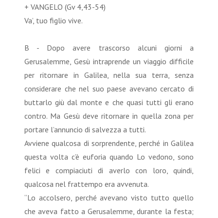
+ VANGELO (Gv 4,43-54)
Va’, tuo figlio vive.
B - Dopo avere trascorso alcuni giorni a
Gerusalemme, Gesù intraprende un viaggio difficile
per ritornare in Galilea, nella sua terra, senza
considerare che nel suo paese avevano cercato di
buttarlo giù dal monte e che quasi tutti gli erano
contro. Ma Gesù deve ritornare in quella zona per
portare l’annuncio di salvezza a tutti.
Avviene qualcosa di sorprendente, perché in Galilea
questa volta c’è euforia quando Lo vedono, sono
felici e compiaciuti di averlo con loro, quindi,
qualcosa nel frattempo era avvenuta.
“Lo accolsero, perché avevano visto tutto quello
che aveva fatto a Gerusalemme, durante la festa;