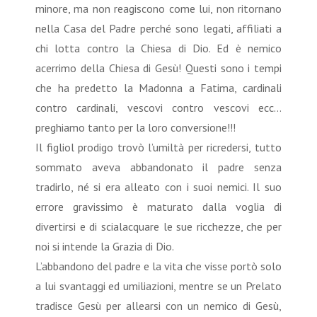
minore, ma non reagiscono come lui, non ritornano
nella Casa del Padre perché sono legati, affiliati a
chi lotta contro la Chiesa di Dio. Ed è nemico
acerrimo della Chiesa di Gesù! Questi sono i tempi
che ha predetto la Madonna a Fatima, cardinali
contro cardinali, vescovi contro vescovi ecc…
preghiamo tanto per la loro conversione!!!
Il figliol prodigo trovò l’umiltà per ricredersi, tutto
sommato aveva abbandonato il padre senza
tradirlo, né si era alleato con i suoi nemici. Il suo
errore gravissimo è maturato dalla voglia di
divertirsi e di scialacquare le sue ricchezze, che per
noi si intende la Grazia di Dio.
L’abbandono del padre e la vita che visse portò solo
a lui svantaggi ed umiliazioni, mentre se un Prelato
tradisce Gesù per allearsi con un nemico di Gesù,