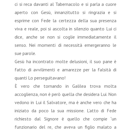
ci si reca davanti al Tabernacolo e si parla a cuore
aperto con Gesù, innanzitutto si ringrazia e si
esprime con Fede la certezza della sua presenza
viva e reale, poi si ascolta in silenzio quanto Lui ci
dice, anche se non si coglie immediatamente il
senso. Nei momenti di necessità emergeranno le
sue parole.
Gesù ha incontrato molte delusioni, il suo pane è
fatto di avvilimenti e amarezze per la falsità di
quanti Lo perseguitavano!
È vero che tornando in Galilea trova molta
accoglienza, non è però quella che desidera Lui. Non
vedono in Lui il Salvatore, ma è anche vero che ha
iniziato da poco la sua missione. L’atto di Fede
richiesto dal Signore è quello che compie “un
funzionario del re, che aveva un figlio malato a