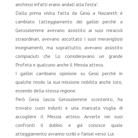
anch’essi infatti erano andati alla festa”.
Dalla prima visita fatta da Gesù a Nazareth è
cambiato l’atteggiamento dei galilei perché a
Gerusalemme avevano assistito ai suoi miracoli
straordinari, avevano ascoltato i suoi meravigliosi
insegnamenti, ma soprattutto, avevano assistito
compiaciuti che Lo consideravano un grande
Profeta e qualcuno anche il Messia atteso.
I galilei cambiano opinione su Gesù perché in
qualche modo la sua missione nobilita anche loro,
essendo della stessa regione.
Però Gesù lascia Gerusalemme scontento, ha
trovato cuori induriti e una mancata voglia di
accogliere il Messia atteso. Avverte nei suoi
confronti il dubbio e già conosce quale
atteggiamento avranno scribi e farisei verso Lui.