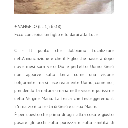
+ VANGELO (Lc 1,26-38)
Ecco concepirai un figlio e lo darai alla Luce.
C - Il punto che dobbiamo focalizzare
nell’Annunciazione è che il Figlio che nascerà dopo
nove mesi sarà vero Dio e perfetto Uomo. Gesù
non apparve sulla terra come una visione
folgorante, ma si fece realmente Uomo, come noi,
prendendo la natura umana nelle viscere purissime
della Vergine Maria. La festa che festeggeremo il
25 marzo è la festa di Gesù e di sua Madre.
È per questo che prima di ogni altra cosa è giusto
posare gli occhi sulla purezza e sulla santità di