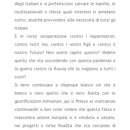
degli italiani e si preferiscono salvare le banche, le
multinazionali e chissà quali interessi si annidano
sotto, anziché provvedere alle necessità di tutti gli
italiani.
È in corso un’operazione contro i risparmiatori,
contro tutti noi, contro i nostri figli e contro il
nostro futuro! Non avete capito questo? Vedete
quello che sta succedendo con questa pandemia e
la guerra contro la Russia che la vogliono a tutti i
costi?
Si deve cominciare a chiamare bianco ciò che è
bianco e nero quello che è nero. Basta con le
giustificazioni immature, qui si finisce al mattatoio
continuando a non voler vedere che questa falsa e
massonica unione europea si è venduta a satana,
nei progetti e nelle finalità che sta cercando di