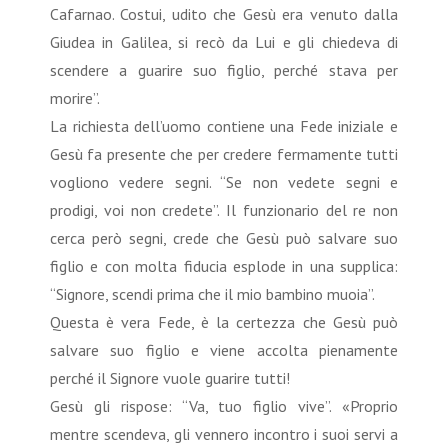
Cafarnao. Costui, udito che Gesù era venuto dalla
Giudea in Galilea, si recò da Lui e gli chiedeva di
scendere a guarire suo figlio, perché stava per
morire”.
La richiesta dell’uomo contiene una Fede iniziale e
Gesù fa presente che per credere fermamente tutti
vogliono vedere segni. “Se non vedete segni e
prodigi, voi non credete”. Il funzionario del re non
cerca però segni, crede che Gesù può salvare suo
figlio e con molta fiducia esplode in una supplica:
“Signore, scendi prima che il mio bambino muoia”.
Questa è vera Fede, è la certezza che Gesù può
salvare suo figlio e viene accolta pienamente
perché il Signore vuole guarire tutti!
Gesù gli rispose: “Va, tuo figlio vive”. «Proprio
mentre scendeva, gli vennero incontro i suoi servi a