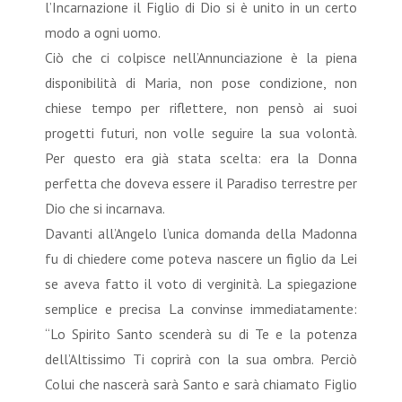
l’Incarnazione il Figlio di Dio si è unito in un certo
modo a ogni uomo.
Ciò che ci colpisce nell’Annunciazione è la piena
disponibilità di Maria, non pose condizione, non
chiese tempo per riflettere, non pensò ai suoi
progetti futuri, non volle seguire la sua volontà.
Per questo era già stata scelta: era la Donna
perfetta che doveva essere il Paradiso terrestre per
Dio che si incarnava.
Davanti all’Angelo l’unica domanda della Madonna
fu di chiedere come poteva nascere un figlio da Lei
se aveva fatto il voto di verginità. La spiegazione
semplice e precisa La convinse immediatamente:
“Lo Spirito Santo scenderà su di Te e la potenza
dell’Altissimo Ti coprirà con la sua ombra. Perciò
Colui che nascerà sarà Santo e sarà chiamato Figlio