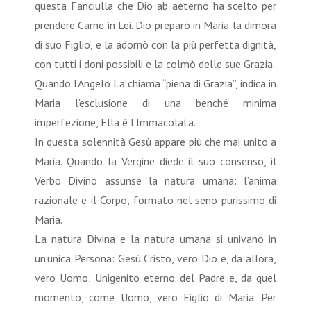
questa Fanciulla che Dio ab aeterno ha scelto per
prendere Carne in Lei. Dio preparò in Maria la dimora
di suo Figlio, e la adornò con la più perfetta dignità,
con tutti i doni possibili e la colmò delle sue Grazia.
Quando l’Angelo La chiama “piena di Grazia”, indica in
Maria l’esclusione di una benché minima
imperfezione, Ella è l’Immacolata.
In questa solennità Gesù appare più che mai unito a
Maria. Quando la Vergine diede il suo consenso, il
Verbo Divino assunse la natura umana: l’anima
razionale e il Corpo, formato nel seno purissimo di
Maria.
La natura Divina e la natura umana si univano in
un’unica Persona: Gesù Cristo, vero Dio e, da allora,
vero Uomo; Unigenito eterno del Padre e, da quel
momento, come Uomo, vero Figlio di Maria. Per