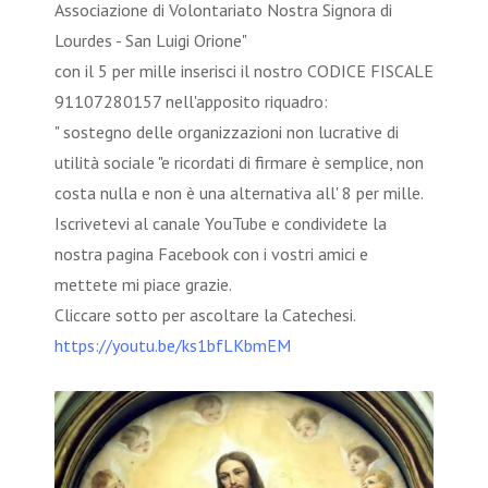
Associazione di Volontariato Nostra Signora di
Lourdes - San Luigi Orione"
con il 5 per mille inserisci il nostro CODICE FISCALE
91107280157 nell'apposito riquadro:
" sostegno delle organizzazioni non lucrative di
utilità sociale "e ricordati di firmare è semplice, non
costa nulla e non è una alternativa all' 8 per mille.
Iscrivetevi al canale YouTube e condividete la
nostra pagina Facebook con i vostri amici e
mettete mi piace grazie.
Cliccare sotto per ascoltare la Catechesi.
https://youtu.be/ks1bfLKbmEM