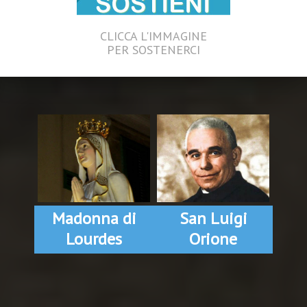
CLICCA L'IMMAGINE
PER SOSTENERCI
Madonna di
San Luigi
Lourdes
Orione