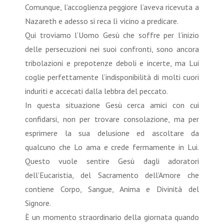
Comunque, l’accoglienza peggiore l’aveva ricevuta a
Nazareth e adesso si reca lì vicino a predicare.
Qui troviamo l’Uomo Gesù che soffre per l’inizio
delle persecuzioni nei suoi confronti, sono ancora
tribolazioni e prepotenze deboli e incerte, ma Lui
coglie perfettamente l’indisponibilità di molti cuori
induriti e accecati dalla lebbra del peccato.
In questa situazione Gesù cerca amici con cui
confidarsi, non per trovare consolazione, ma per
esprimere la sua delusione ed ascoltare da
qualcuno che Lo ama e crede fermamente in Lui.
Questo vuole sentire Gesù dagli adoratori
dell’Eucaristia, del Sacramento dell’Amore che
contiene Corpo, Sangue, Anima e Divinità del
Signore.
È un momento straordinario della giornata quando