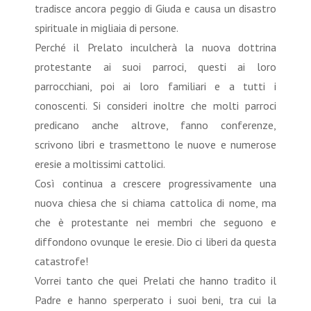
tradisce ancora peggio di Giuda e causa un disastro
spirituale in migliaia di persone.
Perché il Prelato inculcherà la nuova dottrina
protestante ai suoi parroci, questi ai loro
parrocchiani, poi ai loro familiari e a tutti i
conoscenti. Si consideri inoltre che molti parroci
predicano anche altrove, fanno conferenze,
scrivono libri e trasmettono le nuove e numerose
eresie a moltissimi cattolici.
Così continua a crescere progressivamente una
nuova chiesa che si chiama cattolica di nome, ma
che è protestante nei membri che seguono e
diffondono ovunque le eresie. Dio ci liberi da questa
catastrofe!
Vorrei tanto che quei Prelati che hanno tradito il
Padre e hanno sperperato i suoi beni, tra cui la