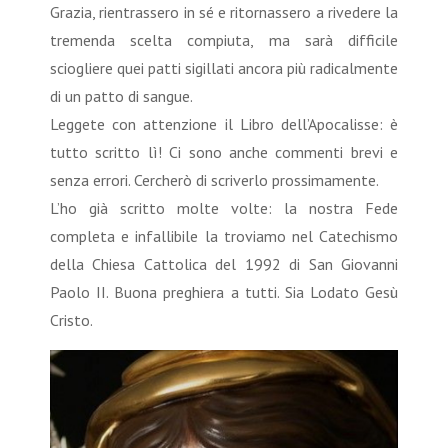
Grazia, rientrassero in sé e ritornassero a rivedere la
tremenda scelta compiuta, ma sarà difficile
sciogliere quei patti sigillati ancora più radicalmente
di un patto di sangue.
Leggete con attenzione il Libro dell’Apocalisse: è
tutto scritto lì! Ci sono anche commenti brevi e
senza errori. Cercherò di scriverlo prossimamente.
L’ho già scritto molte volte: la nostra Fede
completa e infallibile la troviamo nel Catechismo
della Chiesa Cattolica del 1992 di San Giovanni
Paolo II. Buona preghiera a tutti. Sia Lodato Gesù
Cristo.