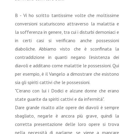
B - Vi ho scritto tantissime volte che moltissime
conversioni scaturiscono attraverso la malattia e
la sofferenza in genere, tra cui i disturbi demoniaci e
in certi casi si verificano anche possessioni
diaboliche. Abbiamo visto che è sconfinata la
contraddizione in quanti negano l'esistenza dei
diavoli e additano come malattie le possessioni. Qui
per esempio, è il Vangelo a dimostrare che esistono
sia gli spiriti cattivi che le possessioni.
"C’erano con lui i Dodici e alcune donne che erano
state guarite da spiriti cattivi e da infermità".
Dare grande risalto alle opere dei diavoli è sempre
sbagliato, negarle è ancora più grave, quindi la
corretta presentazione delle loro opere si trova
nella necessità di parlarne, se viene a mancare