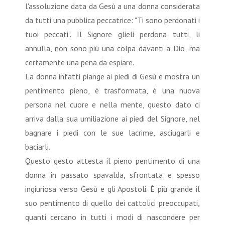
l'assoluzione data da Gesù a una donna considerata
da tutti una pubblica peccatrice: "Ti sono perdonati i
tuoi peccati". Il Signore glieli perdona tutti, li
annulla, non sono più una colpa davanti a Dio, ma
certamente una pena da espiare.
La donna infatti piange ai piedi di Gesù e mostra un
pentimento pieno, è trasformata, è una nuova
persona nel cuore e nella mente, questo dato ci
arriva dalla sua umiliazione ai piedi del Signore, nel
bagnare i piedi con le sue lacrime, asciugarli e
baciarli.
Questo gesto attesta il pieno pentimento di una
donna in passato spavalda, sfrontata e spesso
ingiuriosa verso Gesù e gli Apostoli. È più grande il
suo pentimento di quello dei cattolici preoccupati,
quanti cercano in tutti i modi di nascondere per