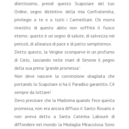
dilettissimo, prendi questo Scapolare del tuo
Ordine, segno distintivo della mia Confraternita,
privilegio a te e a tutti i Carmelitani. Chi morra
rivestito di questo abito non soffrirà il fuoco
eterno; questo è un segno di salute, di salvezza nei
pericoli, di alleanza di pace e di patto sempiterno».
Detto questo, la Vergine scomparve in un profumo
di Cielo, lasciando nelle mani di Simone il pegno
della sua prima “grande promessa”.
Non deve nascere la convinzione sbagliata che
portando lo Scapolare si ha il Paradiso garantito. C’è
sempre da lottare!
Devo precisare che la Madonna quando fece questa
promessa, non era ancora diffuso il Santo Rosario e
non aveva detto a Santa Caterina Labourè di
diffondere nel mondo la Medaglia Miracolosa. Sono