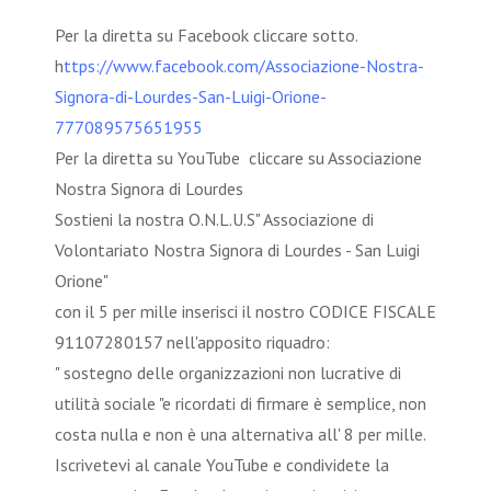
Per la diretta su Facebook cliccare sotto.
h
ttps://www.facebook.com/Associazione-Nostra-
Signora-di-Lourdes-San-Luigi-Orione-
777089575651955
Per la diretta su YouTube cliccare su Associazione
Nostra Signora di Lourdes
Sostieni la nostra O.N.L.U.S" Associazione di
Volontariato Nostra Signora di Lourdes - San Luigi
Orione"
con il 5 per mille inserisci il nostro CODICE FISCALE
91107280157 nell'apposito riquadro:
" sostegno delle organizzazioni non lucrative di
utilità sociale "e ricordati di firmare è semplice, non
costa nulla e non è una alternativa all' 8 per mille.
Iscrivetevi al canale YouTube e condividete la