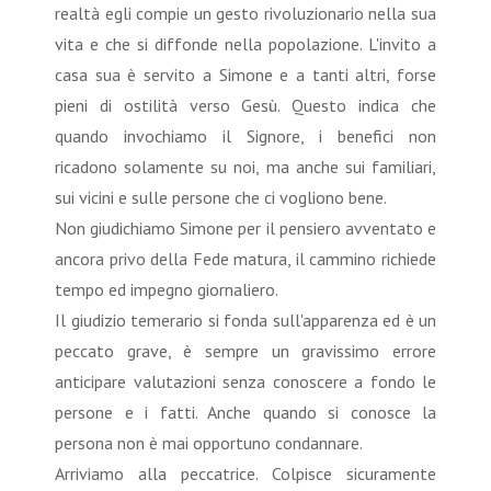
realtà egli compie un gesto rivoluzionario nella sua
vita e che si diffonde nella popolazione. L'invito a
casa sua è servito a Simone e a tanti altri, forse
pieni di ostilità verso Gesù. Questo indica che
quando invochiamo il Signore, i benefici non
ricadono solamente su noi, ma anche sui familiari,
sui vicini e sulle persone che ci vogliono bene.
Non giudichiamo Simone per il pensiero avventato e
ancora privo della Fede matura, il cammino richiede
tempo ed impegno giornaliero.
Il giudizio temerario si fonda sull'apparenza ed è un
peccato grave, è sempre un gravissimo errore
anticipare valutazioni senza conoscere a fondo le
persone e i fatti. Anche quando si conosce la
persona non è mai opportuno condannare.
Arriviamo alla peccatrice. Colpisce sicuramente