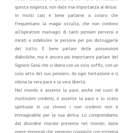
questa esigenza, non date mai importanza ai delusi.
In molti casi è bene parlarne a coloro che
frequentano la magia occulta, che non credono
all'ispiratore malvagio di tanti pensieri perversi e
mirati a indebolire le persone per poi distruggerle
del tutto. È bene parlare delle possessioni
diaboliche, ma è ancora più importante parlare del
Signore Gesù che ci libera con un solo soffio, con un
solo atto del suo pensiero, da ogni tentazione e ci
ridona la vera pace e la vera libertà.
Nel mondo è assente la pace, anche nei cuori di
moltissimi credenti, è assente la pace e lo stato
spirituale in cui vivono i non credenti non è
immaginabile per la sua deriva. Lo comprendiamo
dal disordine morale presente nel mondo, dalle
opere immorali che vengono compiute con estrema