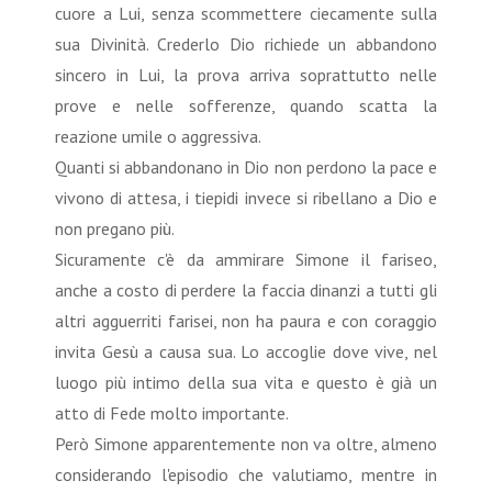
cuore a Lui, senza scommettere ciecamente sulla
sua Divinità. Crederlo Dio richiede un abbandono
sincero in Lui, la prova arriva soprattutto nelle
prove e nelle sofferenze, quando scatta la
reazione umile o aggressiva.
Quanti si abbandonano in Dio non perdono la pace e
vivono di attesa, i tiepidi invece si ribellano a Dio e
non pregano più.
Sicuramente c'è da ammirare Simone il fariseo,
anche a costo di perdere la faccia dinanzi a tutti gli
altri agguerriti farisei, non ha paura e con coraggio
invita Gesù a causa sua. Lo accoglie dove vive, nel
luogo più intimo della sua vita e questo è già un
atto di Fede molto importante.
Però Simone apparentemente non va oltre, almeno
considerando l'episodio che valutiamo, mentre in