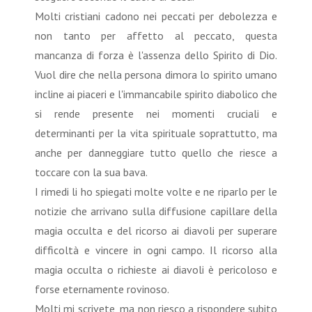
Molti cristiani cadono nei peccati per debolezza e
non tanto per affetto al peccato, questa
mancanza di forza è l'assenza dello Spirito di Dio.
Vuol dire che nella persona dimora lo spirito umano
incline ai piaceri e l'immancabile spirito diabolico che
si rende presente nei momenti cruciali e
determinanti per la vita spirituale soprattutto, ma
anche per danneggiare tutto quello che riesce a
toccare con la sua bava.
I rimedi li ho spiegati molte volte e ne riparlo per le
notizie che arrivano sulla diffusione capillare della
magia occulta e del ricorso ai diavoli per superare
difficoltà e vincere in ogni campo. Il ricorso alla
magia occulta o richieste ai diavoli è pericoloso e
forse eternamente rovinoso.
Molti mi scrivete, ma non riesco a rispondere subito