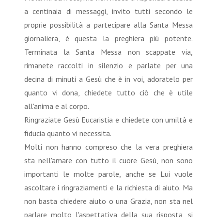
a centinaia di messaggi, invito tutti secondo le
proprie possibilità a partecipare alla Santa Messa
giornaliera, è questa la preghiera più potente.
Terminata la Santa Messa non scappate via,
rimanete raccolti in silenzio e parlate per una
decina di minuti a Gesù che è in voi, adoratelo per
quanto vi dona, chiedete tutto ciò che è utile
all'anima e al corpo.
Ringraziate Gesù Eucaristia e chiedete con umiltà e
fiducia quanto vi necessita.
Molti non hanno compreso che la vera preghiera
sta nell'amare con tutto il cuore Gesù, non sono
importanti le molte parole, anche se Lui vuole
ascoltare i ringraziamenti e la richiesta di aiuto. Ma
non basta chiedere aiuto o una Grazia, non sta nel
parlare molto l'aspettativa della sua risposta, si