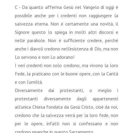
C - Da quanto afferma Gesù nel Vangelo di oggi è
possibile anche per i credenti non raggiungere la
salvezza eterna. Non è certamente una novità, il
Signore questo lo spiega in molti altri discorsi e
nelle parabole. Non è sufficiente credere, perché
anche i diavoli credono nell'esistenza di Dio, ma non
Lo servono e non Lo adorano!
I veri credenti non solo credono, ma vivono la loro
Fede, la praticano con le buone opere, con la Carità
e con l’umiltà.
Diversamente dai protestanti, o meglio i
protestanti diversamente dagli appartenenti
all'unica Chiesa fondata da Gesù Cristo, cioè da noi,
credono che la salvezza verrà per la loro fede, non
per le opere, infatti non si confessano e non
credono neanche in questo Sacramento.