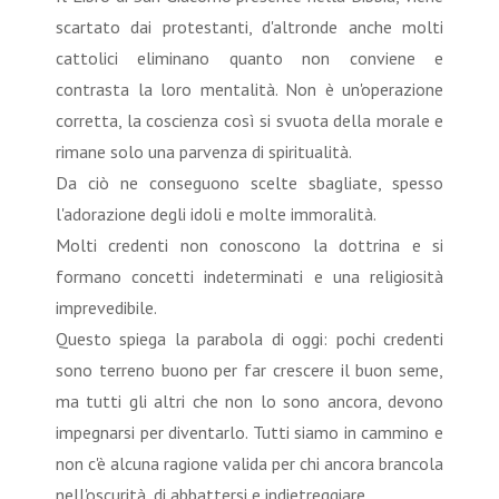
scartato dai protestanti, d'altronde anche molti
cattolici eliminano quanto non conviene e
contrasta la loro mentalità. Non è un'operazione
corretta, la coscienza così si svuota della morale e
rimane solo una parvenza di spiritualità.
Da ciò ne conseguono scelte sbagliate, spesso
l'adorazione degli idoli e molte immoralità.
Molti credenti non conoscono la dottrina e si
formano concetti indeterminati e una religiosità
imprevedibile.
Questo spiega la parabola di oggi: pochi credenti
sono terreno buono per far crescere il buon seme,
ma tutti gli altri che non lo sono ancora, devono
impegnarsi per diventarlo. Tutti siamo in cammino e
non c'è alcuna ragione valida per chi ancora brancola
nell'oscurità, di abbattersi e indietreggiare.