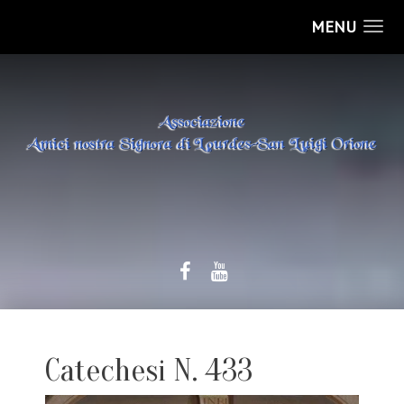
MENU
Catechesi N. 433