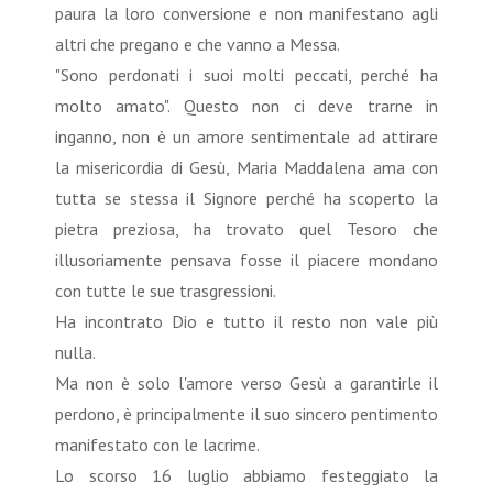
paura la loro conversione e non manifestano agli
altri che pregano e che vanno a Messa.
"Sono perdonati i suoi molti peccati, perché ha
molto amato". Questo non ci deve trarne in
inganno, non è un amore sentimentale ad attirare
la misericordia di Gesù, Maria Maddalena ama con
tutta se stessa il Signore perché ha scoperto la
pietra preziosa, ha trovato quel Tesoro che
illusoriamente pensava fosse il piacere mondano
con tutte le sue trasgressioni.
Ha incontrato Dio e tutto il resto non vale più
nulla.
Ma non è solo l'amore verso Gesù a garantirle il
perdono, è principalmente il suo sincero pentimento
manifestato con le lacrime.
Lo scorso 16 luglio abbiamo festeggiato la