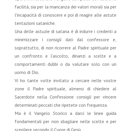
facilità, sia per la mancanza dei valori morali sia per
l'incapacità di conoscere e poi di reagire alle astute
tentazioni sataniche.
Una delle astuzie di satana è di indurre i credenti a
minimizzare i consigli dati dal confessore e,
soprattutto, di non ricorrere al Padre spirituale per
un confronto e l'ascolto, dinanzi a scelte e a
comportamenti dubbi o da valutare solo con un
uomo di Dio.
Vi ho tante volte invitato a cercare nelle vostre
zone il Padre spirituale, almeno di chiedere al
Sacerdote nella Confessione consigli per vincere
determinati peccati che ripetete con frequenza.
Ma è il Vangelo Storico a darci le linee guida
fondamentali per non sbagliare nelle scelte e per
scegliere secondo il Cuore di Gesù.