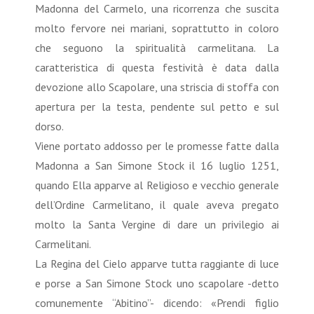
Madonna del Carmelo, una ricorrenza che suscita
molto fervore nei mariani, soprattutto in coloro
che seguono la spiritualità carmelitana. La
caratteristica di questa festività è data dalla
devozione allo Scapolare, una striscia di stoffa con
apertura per la testa, pendente sul petto e sul
dorso.
Viene portato addosso per le promesse fatte dalla
Madonna a San Simone Stock il 16 luglio 1251,
quando Ella apparve al Religioso e vecchio generale
dell’Ordine Carmelitano, il quale aveva pregato
molto la Santa Vergine di dare un privilegio ai
Carmelitani.
La Regina del Cielo apparve tutta raggiante di luce
e porse a San Simone Stock uno scapolare -detto
comunemente “Abitino”- dicendo: «Prendi figlio