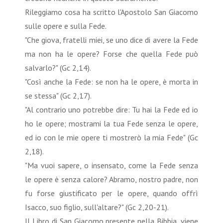
Rileggiamo cosa ha scritto l'Apostolo San Giacomo
sulle opere e sulla Fede.
"Che giova, fratelli miei, se uno dice di avere la Fede
ma non ha le opere? Forse che quella Fede può
salvarlo?" (Gc 2,14).
"Così anche la Fede: se non ha le opere, è morta in
se stessa" (Gc 2,17).
"Al contrario uno potrebbe dire: Tu hai la Fede ed io
ho le opere; mostrami la tua Fede senza le opere,
ed io con le mie opere ti mostrerò la mia Fede" (Gc
2,18).
"Ma vuoi sapere, o insensato, come la Fede senza
le opere è senza calore? Abramo, nostro padre, non
fu forse giustificato per le opere, quando offrì
Isacco, suo figlio, sull'altare?" (Gc 2,20-21).
Il Libro di San Giacomo presente nella Bibbia, viene