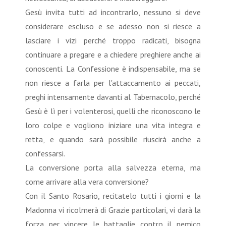
Gesù invita tutti ad incontrarlo, nessuno si deve
considerare escluso e se adesso non si riesce a
lasciare i vizi perché troppo radicati, bisogna
continuare a pregare e a chiedere preghiere anche ai
conoscenti. La Confessione è indispensabile, ma se
non riesce a farla per l'attaccamento ai peccati,
preghi intensamente davanti al Tabernacolo, perché
Gesù è lì per i volenterosi, quelli che riconoscono le
loro colpe e vogliono iniziare una vita integra e
retta, e quando sarà possibile riuscirà anche a
confessarsi.
La conversione porta alla salvezza eterna, ma
come arrivare alla vera conversione?
Con il Santo Rosario, recitatelo tutti i giorni e la
Madonna vi ricolmerà di Grazie particolari, vi darà la
forza per vincere le battaglie contro il nemico