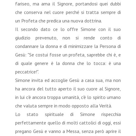
fariseo, ma ama il Signore, portandosi quei dubbi
che conserva nel cuore perché si tratta sempre di
un Profeta che predica una nuova dottrina.
Il secondo dato ce lo offre Simone con il suo
giudizio prevenuto, non si rende conto di
condannare la donna e di minimizzare la Persona di
Gesù: "Se costui fosse un profeta, saprebbe chi è, e
di quale genere è la donna che lo tocca: è una
peccatrice!".
Simone invita ed accoglie Gesù a casa sua, ma non
ha ancora del tutto aperto il suo cuore al Signore,
in lui c'è ancora troppa umanità, c'è lo spirito umano
che valuta sempre in modo opposto alla Verità.
Lo stato spirituale di Simone rispecchia
perfettamente quello di molti cattolici di oggi, essi
pregano Gesù e vanno a Messa, senza però aprire il