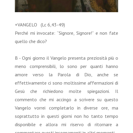
+VANGELO (Lc 6,43-49)
Perché mi invocate: “Signore, Signore!” e non fate
quello che dico?
B - Ogni giorno il Vangelo presenta preziosità più o
meno comprensibili, lo sono per quanti hanno
amore verso la Parola di Dio, anche se
effettivamente ci sono moltissime affermazioni di
Gesù che richiedono molte spiegazioni. Il
commento che mi accingo a scrivere su questo
Vangelo vorrei completarlo in diverse ore, ma
soprattutto in questi giorni non ho tanto tempo
disponibile e allora mi riservo di ritornare a
commentare questi insegnamenti in altri momenti.