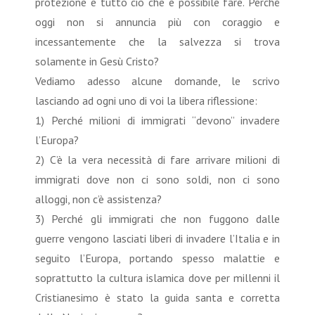
protezione e tutto ciò che è possibile fare. Perché
oggi non si annuncia più con coraggio e
incessantemente che la salvezza si trova
solamente in Gesù Cristo?
Vediamo adesso alcune domande, le scrivo
lasciando ad ogni uno di voi la libera riflessione:
1) Perché milioni di immigrati “devono” invadere
l’Europa?
2) C’è la vera necessità di fare arrivare milioni di
immigrati dove non ci sono soldi, non ci sono
alloggi, non c’è assistenza?
3) Perché gli immigrati che non fuggono dalle
guerre vengono lasciati liberi di invadere l’Italia e in
seguito l’Europa, portando spesso malattie e
soprattutto la cultura islamica dove per millenni il
Cristianesimo è stato la guida santa e corretta