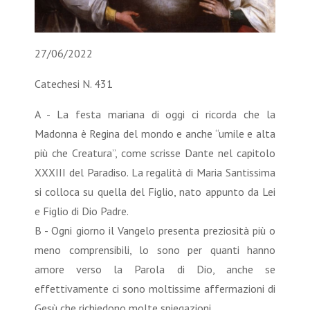
27/06/2022
Catechesi N. 431
A - La festa mariana di oggi ci ricorda che la
Madonna è Regina del mondo e anche “umile e alta
più che Creatura”, come scrisse Dante nel capitolo
XXXIII del Paradiso. La regalità di Maria Santissima
si colloca su quella del Figlio, nato appunto da Lei
e Figlio di Dio Padre.
B - Ogni giorno il Vangelo presenta preziosità più o
meno comprensibili, lo sono per quanti hanno
amore verso la Parola di Dio, anche se
effettivamente ci sono moltissime affermazioni di
Gesù che richiedono molte spiegazioni.