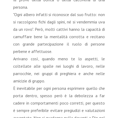
persona.
"Ogni albero infatti si riconosce dal suo frutto: non
si raccolgono fichi dagli spini, né si vendemmia uva
da un rovo". Però, molti cattivi hanno la capacità di
camuffare bene la mentalità corrotta e recitano
con grande partecipazione il ruolo di persone
perbene e affettuose.
Arrivano così, quando meno te lo aspetti, le
coltellate alle spalle nei luoghi di lavoro, nelle
parrocchie, nei gruppi di preghiera e anche nelle
amicizie di gruppo.
È inevitabile per ogni persona esprimere quello che
porta dentro, spesso però è la debolezza a far
cadere in comportamenti poco corretti, per questo
è sempre preferibile evitare pregiudizi e valutazioni
avventate. Non si guadagna nulla davanti a Dio nel