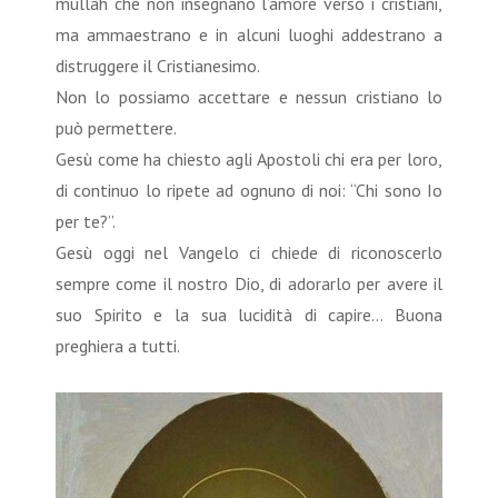
mullah che non insegnano l’amore verso i cristiani,
ma ammaestrano e in alcuni luoghi addestrano a
distruggere il Cristianesimo.
Non lo possiamo accettare e nessun cristiano lo
può permettere.
Gesù come ha chiesto agli Apostoli chi era per loro,
di continuo lo ripete ad ognuno di noi: “Chi sono Io
per te?”.
Gesù oggi nel Vangelo ci chiede di riconoscerlo
sempre come il nostro Dio, di adorarlo per avere il
suo Spirito e la sua lucidità di capire… Buona
preghiera a tutti.