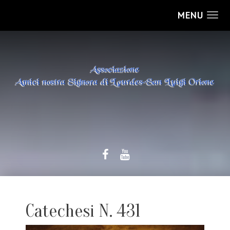
MENU
Catechesi N. 431