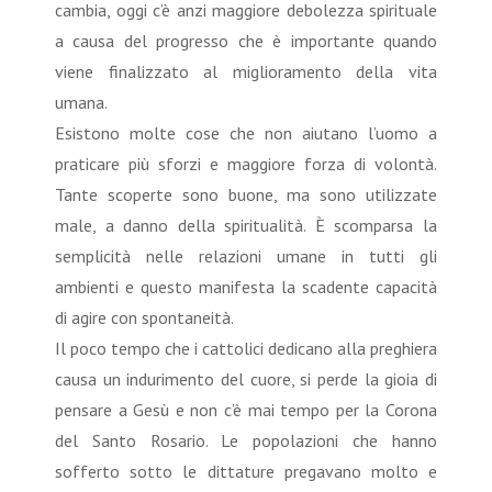
cambia, oggi c’è anzi maggiore debolezza spirituale
a causa del progresso che è importante quando
viene finalizzato al miglioramento della vita
umana.
Esistono molte cose che non aiutano l’uomo a
praticare più sforzi e maggiore forza di volontà.
Tante scoperte sono buone, ma sono utilizzate
male, a danno della spiritualità. È scomparsa la
semplicità nelle relazioni umane in tutti gli
ambienti e questo manifesta la scadente capacità
di agire con spontaneità.
Il poco tempo che i cattolici dedicano alla preghiera
causa un indurimento del cuore, si perde la gioia di
pensare a Gesù e non c’è mai tempo per la Corona
del Santo Rosario. Le popolazioni che hanno
sofferto sotto le dittature pregavano molto e