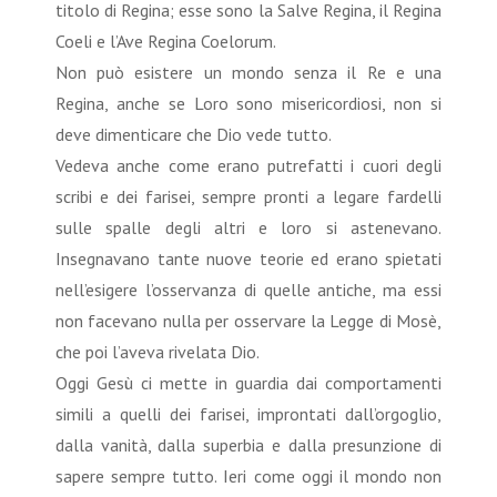
titolo di Regina; esse sono la Salve Regina, il Regina
Coeli e l’Ave Regina Coelorum.
Non può esistere un mondo senza il Re e una
Regina, anche se Loro sono misericordiosi, non si
deve dimenticare che Dio vede tutto.
Vedeva anche come erano putrefatti i cuori degli
scribi e dei farisei, sempre pronti a legare fardelli
sulle spalle degli altri e loro si astenevano.
Insegnavano tante nuove teorie ed erano spietati
nell’esigere l’osservanza di quelle antiche, ma essi
non facevano nulla per osservare la Legge di Mosè,
che poi l’aveva rivelata Dio.
Oggi Gesù ci mette in guardia dai comportamenti
simili a quelli dei farisei, improntati dall’orgoglio,
dalla vanità, dalla superbia e dalla presunzione di
sapere sempre tutto. Ieri come oggi il mondo non