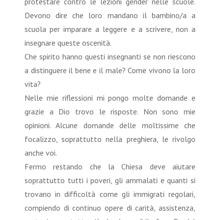
protestare contro le lezioni gender nelle scuole.
Devono dire che loro mandano il bambino/a a
scuola per imparare a leggere e a scrivere, non a
insegnare queste oscenità.
Che spirito hanno questi insegnanti se non riescono
a distinguere il bene e il male? Come vivono la loro
vita?
Nelle mie riflessioni mi pongo molte domande e
grazie a Dio trovo le risposte. Non sono mie
opinioni. Alcune domande delle moltissime che
focalizzo, soprattutto nella preghiera, le rivolgo
anche voi.
Fermo restando che la Chiesa deve aiutare
soprattutto tutti i poveri, gli ammalati e quanti si
trovano in difficoltà come gli immigrati regolari,
compiendo di continuo opere di carità, assistenza,