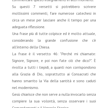
Su questi 7 versetti si potrebbero scrivere
moltissimi commenti, fare numerose catechesi in
circa un mese per lasciare anche il tempo per una
adeguata riflessione.
Una frase più di tutte colpisce ed è molto attuale,
considerando la grande confusione che c’è
all'interno della Chiesa.
La frase è il versetto 46: "Perché mi chiamate:
Signore, Signore, e poi non fate ciò che dico?". È
rivolta a tutti i tiepidi, a quanti non corrispondono
alla Grazia di Dio, soprattutto ai Consacrati che
hanno smarrito la Via della santità e sono caduti
nel modernismo.
Gesù chiarisce che non serve a nulla invocarlo senza
compiere la sua volontà, senza osservare i suoi
Comandamenti e il Vangelo Storico.