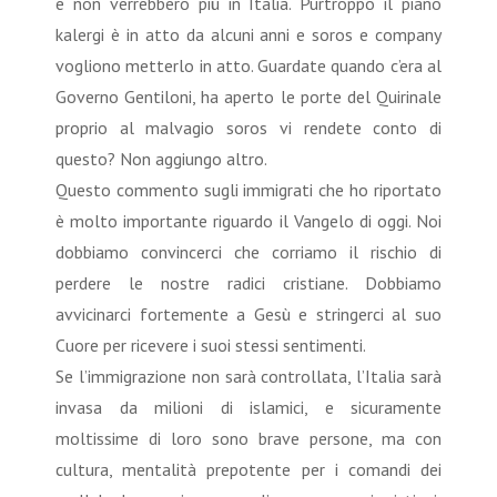
e non verrebbero più in Italia. Purtroppo il piano
kalergi è in atto da alcuni anni e soros e company
vogliono metterlo in atto. Guardate quando c’era al
Governo Gentiloni, ha aperto le porte del Quirinale
proprio al malvagio soros vi rendete conto di
questo? Non aggiungo altro.
Questo commento sugli immigrati che ho riportato
è molto importante riguardo il Vangelo di oggi. Noi
dobbiamo convincerci che corriamo il rischio di
perdere le nostre radici cristiane. Dobbiamo
avvicinarci fortemente a Gesù e stringerci al suo
Cuore per ricevere i suoi stessi sentimenti.
Se l’immigrazione non sarà controllata, l’Italia sarà
invasa da milioni di islamici, e sicuramente
moltissime di loro sono brave persone, ma con
cultura, mentalità prepotente per i comandi dei