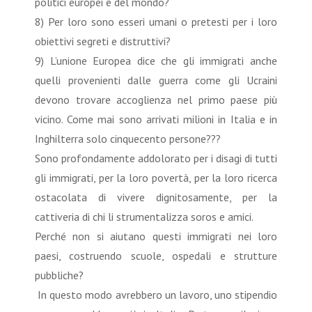
politici europei e del mondo?
8) Per loro sono esseri umani o pretesti per i loro
obiettivi segreti e distruttivi?
9) L’unione Europea dice che gli immigrati anche
quelli provenienti dalle guerra come gli Ucraini
devono trovare accoglienza nel primo paese più
vicino. Come mai sono arrivati milioni in Italia e in
Inghilterra solo cinquecento persone???
Sono profondamente addolorato per i disagi di tutti
gli immigrati, per la loro povertà, per la loro ricerca
ostacolata di vivere dignitosamente, per la
cattiveria di chi li strumentalizza soros e amici.
Perché non si aiutano questi immigrati nei loro
paesi, costruendo scuole, ospedali e strutture
pubbliche?
In questo modo avrebbero un lavoro, uno stipendio