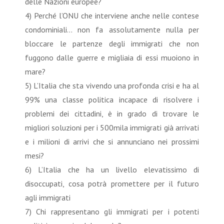
delle Nazioni europee?
4) Perché l’ONU che interviene anche nelle contese
condominiali… non fa assolutamente nulla per
bloccare le partenze degli immigrati che non
fuggono dalle guerre e migliaia di essi muoiono in
mare?
5) L’Italia che sta vivendo una profonda crisi e ha al
99% una classe politica incapace di risolvere i
problemi dei cittadini, è in grado di trovare le
migliori soluzioni per i 500mila immigrati già arrivati
e i milioni di arrivi che si annunciano nei prossimi
mesi?
6) L’Italia che ha un livello elevatissimo di
disoccupati, cosa potrà promettere per il futuro
agli immigrati
7) Chi rappresentano gli immigrati per i potenti