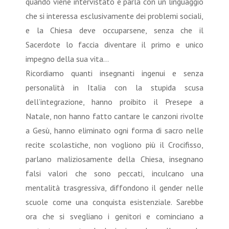
quando viene intervistato e parla con un linguaggio
che si interessa esclusivamente dei problemi sociali,
e la Chiesa deve occuparsene, senza che il
Sacerdote lo faccia diventare il primo e unico
impegno della sua vita…
Ricordiamo quanti insegnanti ingenui e senza
personalità in Italia con la stupida scusa
dell’integrazione, hanno proibito il Presepe a
Natale, non hanno fatto cantare le canzoni rivolte
a Gesù, hanno eliminato ogni forma di sacro nelle
recite scolastiche, non vogliono più il Crocifisso,
parlano maliziosamente della Chiesa, insegnano
falsi valori che sono peccati, inculcano una
mentalità trasgressiva, diffondono il gender nelle
scuole come una conquista esistenziale. Sarebbe
ora che si svegliano i genitori e cominciano a