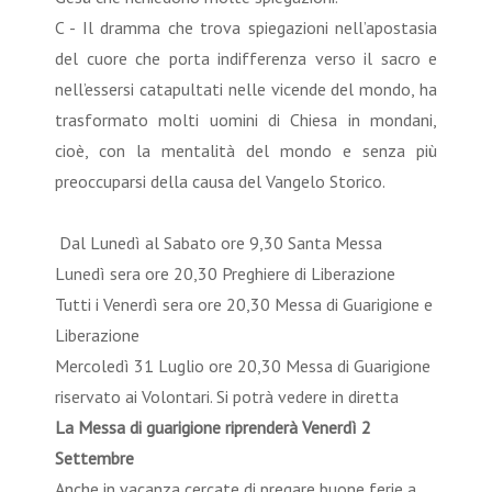
C - Il dramma che trova spiegazioni nell’apostasia
del cuore che porta indifferenza verso il sacro e
nell’essersi catapultati nelle vicende del mondo, ha
trasformato molti uomini di Chiesa in mondani,
cioè, con la mentalità del mondo e senza più
preoccuparsi della causa del Vangelo Storico.
Dal Lunedì al Sabato ore 9,30 Santa Messa
Lunedì sera ore 20,30 Preghiere di Liberazione
Tutti i Venerdì sera ore 20,30 Messa di Guarigione e
Liberazione
Mercoledì 31 Luglio ore 20,30 Messa di Guarigione
riservato ai Volontari. Si potrà vedere in diretta
La Messa di guarigione riprenderà Venerdì 2
Settembre
Anche in vacanza cercate di pregare buone ferie a