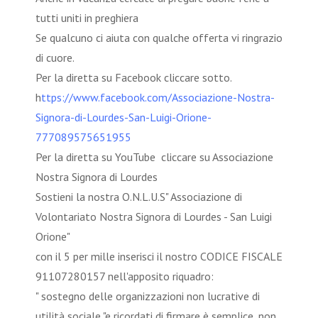
tutti uniti in preghiera
Se qualcuno ci aiuta con qualche offerta vi ringrazio
di cuore.
Per la diretta su Facebook cliccare sotto.
h
ttps://www.facebook.com/Associazione-Nostra-
Signora-di-Lourdes-San-Luigi-Orione-
777089575651955
Per la diretta su YouTube cliccare su Associazione
Nostra Signora di Lourdes
Sostieni la nostra O.N.L.U.S" Associazione di
Volontariato Nostra Signora di Lourdes - San Luigi
Orione"
con il 5 per mille inserisci il nostro CODICE FISCALE
91107280157 nell'apposito riquadro:
" sostegno delle organizzazioni non lucrative di
utilità sociale "e ricordati di firmare è semplice, non