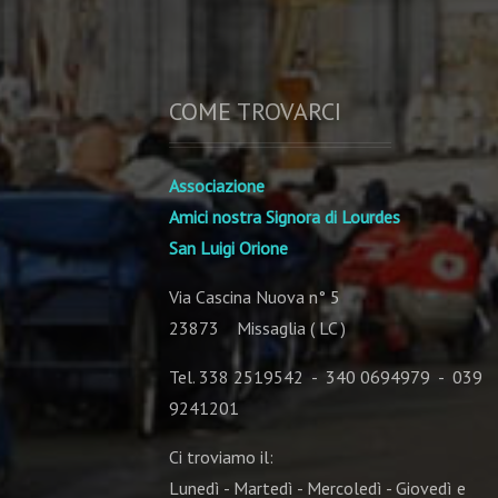
COME TROVARCI
Associazione
Amici nostra Signora di Lourdes
San Luigi Orione
Via Cascina Nuova n° 5
23873 Missaglia ( LC )
Tel. 338 2519542 - 340 0694979 - 039
9241201
Ci troviamo il:
Lunedì - Martedì - Mercoledì - Giovedì e