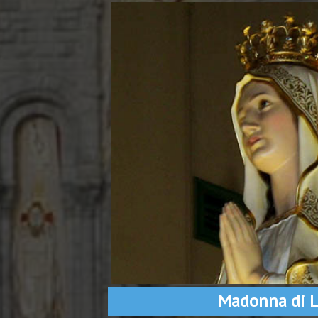
Madonna di L