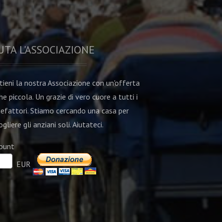
UTA L'ASSOCIAZIONE
tieni la nostra Associazione con un'offerta
he piccola. Un grazie di vero cuore a tutti i
efattori. Stiamo cercando una casa per
gliere gli anziani soli. Aiutateci.
ount
EUR