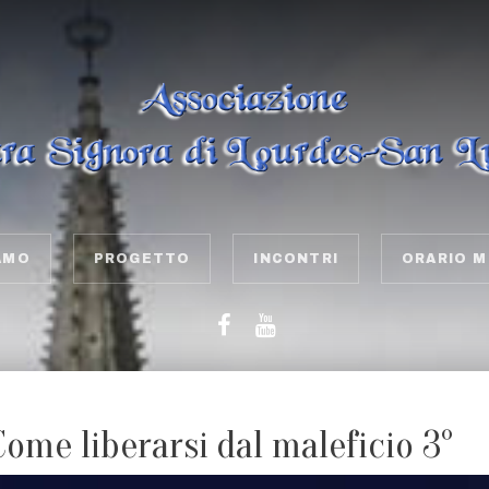
AMO
PROGETTO
INCONTRI
ORARIO M
Come liberarsi dal maleficio 3°