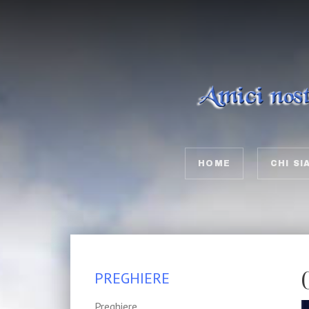
HOME
CHI SI
PREGHIERE
Preghiere